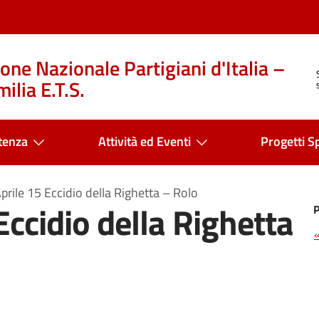
one Nazionale Partigiani d'Italia –
ilia E.T.S.
tenza
Attività ed Eventi
Progetti Sp
rile 15 Eccidio della Righetta – Rolo
Eccidio della Righetta