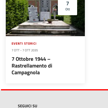
7
Ott
EVENTI STORICI
7 OTT
-
7 OTT 2035
7 Ottobre 1944 –
Rastrellamento di
Campagnola
SEGUICI SU