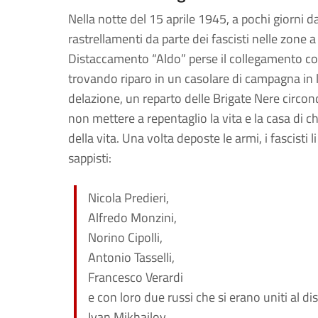
Nella notte del 15 aprile 1945, a pochi giorni 
rastrellamenti da parte dei fascisti nelle zone a
Distaccamento “Aldo” perse il collegamento co
trovando riparo in un casolare di campagna in l
delazione, un reparto delle Brigate Nere circondò
non mettere a repentaglio la vita e la casa di ch
della vita. Una volta deposte le armi, i fascisti 
sappisti:
Nicola Predieri,
Alfredo Monzini,
Norino Cipolli,
Antonio Tasselli,
Francesco Verardi
e con loro due russi che si erano uniti al d
Ivan Mikhajlov,