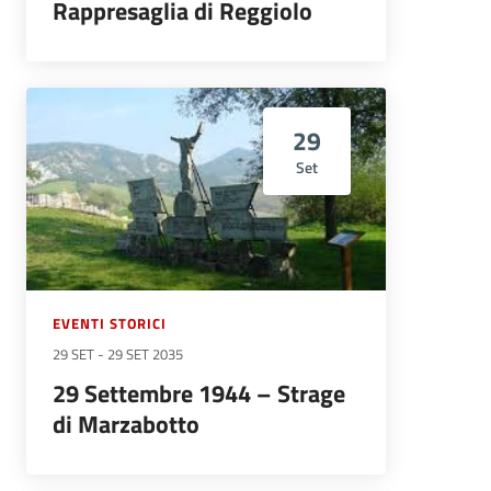
Rappresaglia di Reggiolo
29
Set
EVENTI STORICI
29 SET
-
29 SET 2035
29 Settembre 1944 – Strage
di Marzabotto