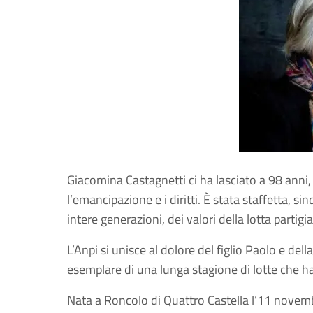
Giacomina Castagnetti ci ha lasciato a 98 anni, 
l’emancipazione e i diritti. È stata staffetta, sin
intere generazioni, dei valori della lotta partigi
L’Anpi si unisce al dolore del figlio Paolo e d
esemplare di una lunga stagione di lotte che ha
Nata a Roncolo di Quattro Castella l’11 novemb