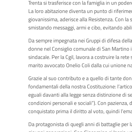
Trenta si trasferisce con la famiglia in un poder
La loro abitazione diventa un punto di riferimen
giovanissima, aderisce alla Resistenza. Con la s
smistando messaggi, armi e cibo, evitando abilm
Da sempre impegnata nei Gruppi di difesa della 
donne nel Consiglio comunale di San Martino in 
sindacale. Per la Cgil, lavora a costruire la r
marito avvocato Onelio Coli dalla cui unione nas
Grazie al suo contributo e a quello di tante don
fondamentali della nostra Costituzione: l’articol
eguali davanti alla legge senza distinzione di sess
condizioni personali e sociali”). Con pazienza,
conquistato prima il diritto al voto, quindi l’em
Da protagonista di quegli anni di battaglie per la