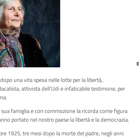
dopo una vita spesa nelle lotte per la libertà,
dacalista, attivista dell’Udi e infaticabile testimone, per
ana.
ella sua famiglia e con commozione la ricorda come figura
nno portato nel nostro paese la libertà e la democrazia.
re 1925, tre mesi dopo la morte del padre, negli anni