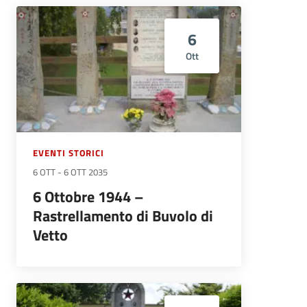
6
Ott
EVENTI STORICI
6 OTT
-
6 OTT 2035
6 Ottobre 1944 –
Rastrellamento di Buvolo di
Vetto