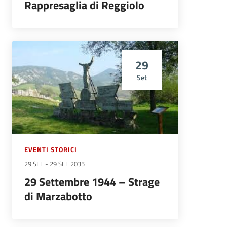
Rappresaglia di Reggiolo
29
Set
EVENTI STORICI
29 SET
-
29 SET 2035
29 Settembre 1944 – Strage
di Marzabotto