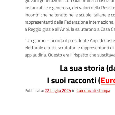
giovani generazioni. Con Giacomina ci lascia un
instancabile e generosa, dei valori della Resis
incontri che ha tenuto nelle scuole italiane e c
rappresentanti della Federazione internazionale 
a Reggio grazie all’Anpi, la salutarono a Casa
“Un giorno – ricorda il presidente Anpi di Cast
elettorale e tutti, scrutatori e rappresentanti di 
applaudirla. Questo era il rispetto che suscitav
La sua storia (d
I suoi racconti
(
Eur
Pubblicato:
22 Luglio 2024
in
Comunicati stampa