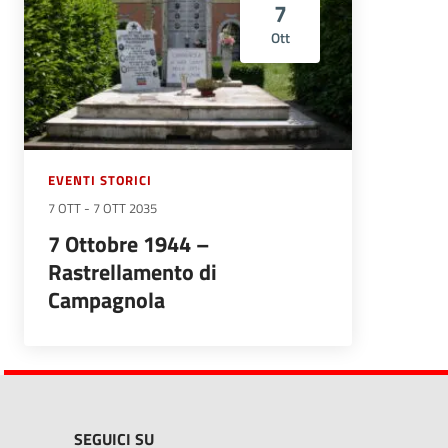
7
Ott
EVENTI STORICI
7 OTT
-
7 OTT 2035
7 Ottobre 1944 –
Rastrellamento di
Campagnola
SEGUICI SU