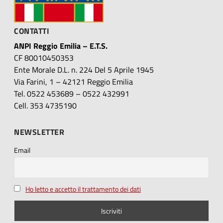
CONTATTI
ANPI Reggio Emilia – E.T.S.
CF 80010450353
Ente Morale D.L. n. 224 Del 5 Aprile 1945
Via Farini, 1 – 42121 Reggio Emilia
Tel. 0522 453689 – 0522 432991
Cell. 353 4735190
NEWSLETTER
Email
Ho letto e accetto il trattamento dei dati