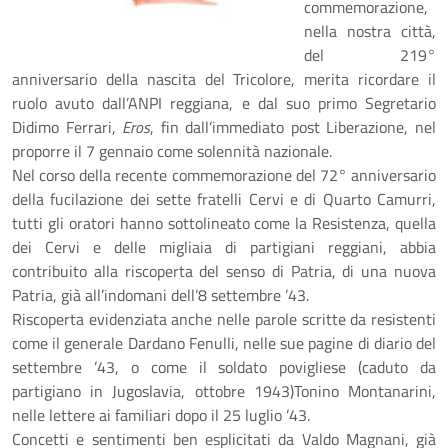
commemorazione,
nella nostra città,
del 219°
anniversario della nascita del Tricolore, merita ricordare il
ruolo avuto dall’ANPI reggiana, e dal suo primo Segretario
Didimo Ferrari,
Eros
, fin dall’immediato post Liberazione, nel
proporre il 7 gennaio come solennità nazionale.
Nel corso della recente commemorazione del 72° anniversario
della fucilazione dei sette fratelli Cervi e di Quarto Camurri,
tutti gli oratori hanno sottolineato come la Resistenza, quella
dei Cervi e delle migliaia di partigiani reggiani, abbia
contribuito alla riscoperta del senso di Patria, di una nuova
Patria, già all’indomani dell’8 settembre ’43.
Riscoperta evidenziata anche nelle parole scritte da resistenti
come il generale Dardano Fenulli, nelle sue pagine di diario del
settembre ’43, o come il soldato povigliese (caduto da
partigiano in Jugoslavia, ottobre 1943)Tonino Montanarini,
nelle lettere ai familiari dopo il 25 luglio ’43.
Concetti e sentimenti ben esplicitati da Valdo Magnani, già