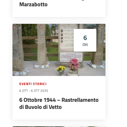
Marzabotto
6
Ott
EVENTI STORICI
6 OTT
-
6 OTT 2035
6 Ottobre 1944 – Rastrellamento
di Buvolo di Vetto