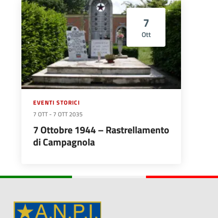
7
Ott
EVENTI STORICI
7 OTT
-
7 OTT 2035
7 Ottobre 1944 – Rastrellamento
di Campagnola