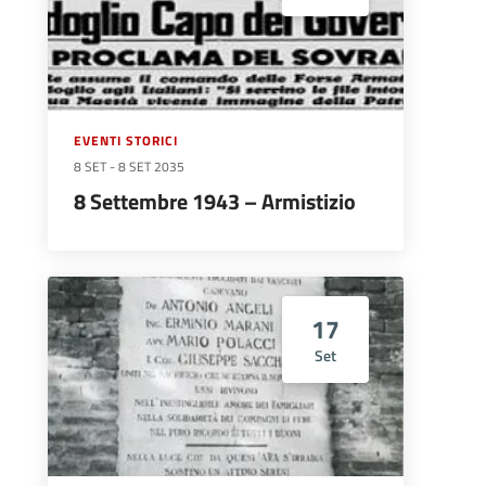
EVENTI STORICI
8 SET
-
8 SET 2035
8 Settembre 1943 – Armistizio
17
Set