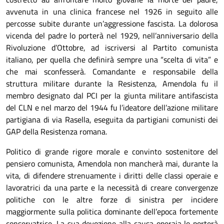
avvenuta in una clinica francese nel 1926 in seguito alle
percosse subite durante un’aggressione fascista. La dolorosa
vicenda del padre lo porterà nel 1929, nell’anniversario della
Rivoluzione d’Ottobre, ad iscriversi al Partito comunista
italiano, per quella che definirà sempre una “scelta di vita” e
che mai sconfesserà. Comandante e responsabile della
struttura militare durante la Resistenza, Amendola fu il
membro designato dal PCI per la giunta militare antifascista
del CLN e nel marzo del 1944 fu l’ideatore dell’azione militare
partigiana di via Rasella, eseguita da partigiani comunisti dei
GAP della Resistenza romana.
Politico di grande rigore morale e convinto sostenitore del
pensiero comunista, Amendola non mancherà mai, durante la
vita, di difendere strenuamente i diritti delle classi operaie e
lavoratrici da una parte e la necessità di creare convergenze
politiche con le altre forze di sinistra per incidere
maggiormente sulla politica dominante dell’epoca fortemente
conservatrice. La sua devozione alla causa operaia lo porterà