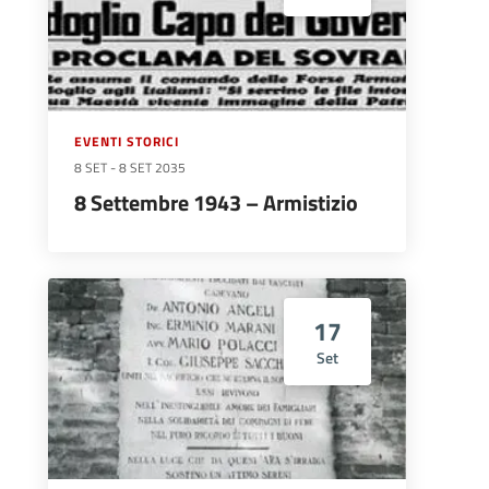
EVENTI STORICI
8 SET
-
8 SET 2035
8 Settembre 1943 – Armistizio
17
Set