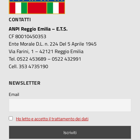
CONTATTI
ANPI Reggio Emilia – E.T.S.
CF 80010450353
Ente Morale D.L. n. 224 Del 5 Aprile 1945
Via Farini, 1 – 42121 Reggio Emilia
Tel. 0522 453689 – 0522 432991
Cell. 353 4735190
NEWSLETTER
Email
Ho letto e accetto il trattamento dei dati