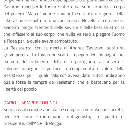
Zavaroni morì per le torture inferte dai suoi carnefici. Il corpo
del povero “Marco” venne rinvenuto soltanto nei giorni della
Liberazione, sepolto in una concimaia a Novellara, con ancora
evidenti i segni tremendi delle sevizie e delle bestiali atrocità
che inflissero al suo corpo, che nulla valsero a piegare l’uomo
e l’idea per la quale aveva combattuto.
La Resistenza, con la morte di Andrea Zavaroni, subì una
grave perdita, tuttavia non scalfì l’impegno dei compagni che,
memori dell’ardimento dell’amico partigiano, assunsero il
solenne impegno a portare a compimento i valori della
Resistenza per i quali “Marco” aveva dato tutto, indicando
quale fosse la tempra dei resistenti che si battevano per la
libertà del popolo.
DARIO – SEMPRE CON NOI
Sono passati cinque anni dalla scomparsa di Giuseppe Carretti,
per 25 anni straordinario protagonista, in qualità di
presidente, dell’ANPI di Reggio.