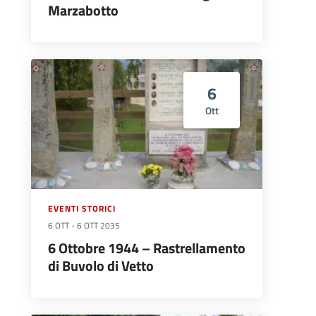
Marzabotto
6
Ott
EVENTI STORICI
6 OTT
-
6 OTT 2035
6 Ottobre 1944 – Rastrellamento
di Buvolo di Vetto