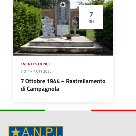
7
Ott
EVENTI STORICI
7 OTT
-
7 OTT 2035
7 Ottobre 1944 – Rastrellamento
di Campagnola