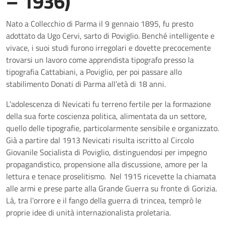
– 1936)
Nato a Collecchio di Parma il 9 gennaio 1895, fu presto
adottato da Ugo Cervi, sarto di Poviglio. Benché intelligente e
vivace, i suoi studi furono irregolari e dovette precocemente
trovarsi un lavoro come apprendista tipografo presso la
tipografia Cattabiani, a Poviglio, per poi passare allo
stabilimento Donati di Parma all’età di 18 anni.
L’adolescenza di Nevicati fu terreno fertile per la formazione
della sua forte coscienza politica, alimentata da un settore,
quello delle tipografie, particolarmente sensibile e organizzato.
Già a partire dal 1913 Nevicati risulta iscritto al Circolo
Giovanile Socialista di Poviglio, distinguendosi per impegno
propagandistico, propensione alla discussione, amore per la
lettura e tenace proselitismo. Nel 1915 ricevette la chiamata
alle armi e prese parte alla Grande Guerra su fronte di Gorizia.
Là, tra l’orrore e il fango della guerra di trincea, temprò le
proprie idee di unità internazionalista proletaria.