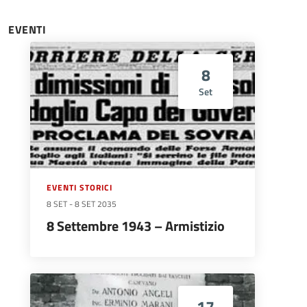
EVENTI
8
Set
EVENTI STORICI
8 SET
-
8 SET 2035
8 Settembre 1943 – Armistizio
17