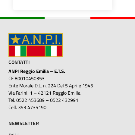
CONTATTI
ANPI Reggio Emilia – E.T.S.
CF 80010450353
Ente Morale D.L. n. 224 Del 5 Aprile 1945
Via Farini, 1 – 42121 Reggio Emilia
Tel. 0522 453689 – 0522 432991
Cell. 353 4735190
NEWSLETTER
Email