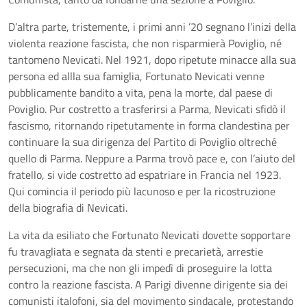
D’altra parte, tristemente, i primi anni ’20 segnano l’inizi della
violenta reazione fascista, che non risparmierà Poviglio, né
tantomeno Nevicati. Nel 1921, dopo ripetute minacce alla sua
persona ed allla sua famiglia, Fortunato Nevicati venne
pubblicamente bandito a vita, pena la morte, dal paese di
Poviglio. Pur costretto a trasferirsi a Parma, Nevicati sfidò il
fascismo, ritornando ripetutamente in forma clandestina per
continuare la sua dirigenza del Partito di Poviglio oltreché
quello di Parma. Neppure a Parma trovò pace e, con l’aiuto del
fratello, si vide costretto ad espatriare in Francia nel 1923.
Qui comincia il periodo più lacunoso e per la ricostruzione
della biografia di Nevicati.
La vita da esiliato che Fortunato Nevicati dovette sopportare
fu travagliata e segnata da stenti e precarietà, arrestie
persecuzioni, ma che non gli impedì di proseguire la lotta
contro la reazione fascista. A Parigi divenne dirigente sia dei
comunisti italofoni, sia del movimento sindacale, protestando