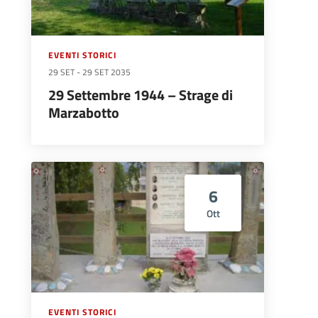
EVENTI STORICI
29 SET
-
29 SET 2035
29 Settembre 1944 – Strage di
Marzabotto
6
Ott
EVENTI STORICI