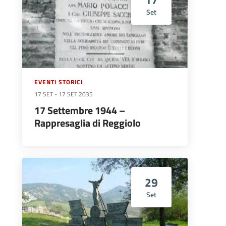
Set
EVENTI STORICI
17 SET
-
17 SET 2035
17 Settembre 1944 –
Rappresaglia di Reggiolo
29
Set