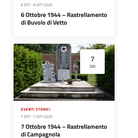
6 OTT
-
6 OTT 2035
6 Ottobre 1944 – Rastrellamento
di Buvolo di Vetto
7
Ott
EVENTI STORICI
7 OTT
-
7 OTT 2035
7 Ottobre 1944 – Rastrellamento
di Campagnola