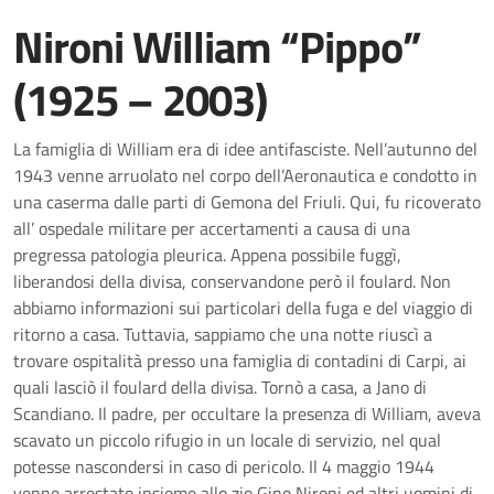
Nironi William “Pippo”
(1925 – 2003)
La famiglia di William era di idee antifasciste. Nell’autunno del
1943 venne arruolato nel corpo dell’Aeronautica e condotto in
una caserma dalle parti di Gemona del Friuli. Qui, fu ricoverato
all’ ospedale militare per accertamenti a causa di una
pregressa patologia pleurica. Appena possibile fuggì,
liberandosi della divisa, conservandone però il foulard. Non
abbiamo informazioni sui particolari della fuga e del viaggio di
ritorno a casa. Tuttavia, sappiamo che una notte riuscì a
trovare ospitalità presso una famiglia di contadini di Carpi, ai
quali lasciò il foulard della divisa. Tornò a casa, a Jano di
Scandiano. Il padre, per occultare la presenza di William, aveva
scavato un piccolo rifugio in un locale di servizio, nel qual
potesse nascondersi in caso di pericolo. Il 4 maggio 1944
venne arrestato insieme allo zio Gino Nironi ed altri uomini di