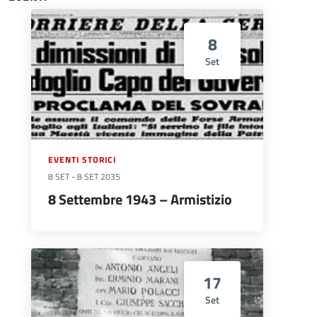
8
Set
EVENTI STORICI
8 SET
-
8 SET 2035
8 Settembre 1943 – Armistizio
17
Set