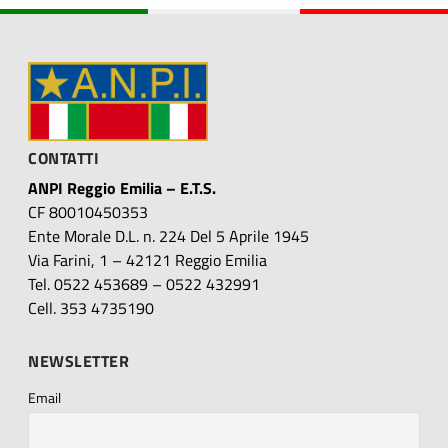
CONTATTI
ANPI Reggio Emilia – E.T.S.
CF 80010450353
Ente Morale D.L. n. 224 Del 5 Aprile 1945
Via Farini, 1 – 42121 Reggio Emilia
Tel. 0522 453689 – 0522 432991
Cell. 353 4735190
NEWSLETTER
Email