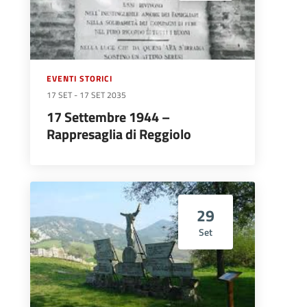
EVENTI STORICI
17 SET
-
17 SET 2035
17 Settembre 1944 –
Rappresaglia di Reggiolo
29
Set