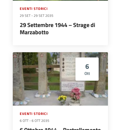
EVENTI STORICI
29 SET
-
29 SET 2035
29 Settembre 1944 – Strage di
Marzabotto
6
Ott
EVENTI STORICI
6 OTT
-
6 OTT 2035