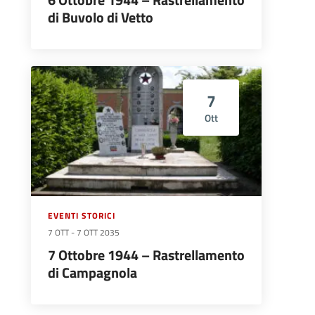
6 Ottobre 1944 – Rastrellamento
di Buvolo di Vetto
7
Ott
EVENTI STORICI
7 OTT
-
7 OTT 2035
7 Ottobre 1944 – Rastrellamento
di Campagnola