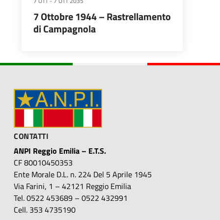
7 OTT
-
7 OTT 2035
7 Ottobre 1944 – Rastrellamento
di Campagnola
CONTATTI
ANPI Reggio Emilia – E.T.S.
CF 80010450353
Ente Morale D.L. n. 224 Del 5 Aprile 1945
Via Farini, 1 – 42121 Reggio Emilia
Tel. 0522 453689 – 0522 432991
Cell. 353 4735190