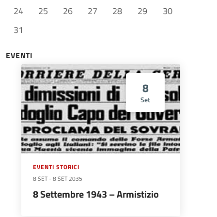
24
25
26
27
28
29
30
31
EVENTI
8
Set
EVENTI STORICI
8 SET
-
8 SET 2035
8 Settembre 1943 – Armistizio