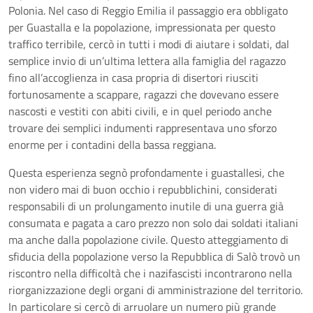
Polonia. Nel caso di Reggio Emilia il passaggio era obbligato
per Guastalla e la popolazione, impressionata per questo
traffico terribile, cercò in tutti i modi di aiutare i soldati, dal
semplice invio di un’ultima lettera alla famiglia del ragazzo
fino all’accoglienza in casa propria di disertori riusciti
fortunosamente a scappare, ragazzi che dovevano essere
nascosti e vestiti con abiti civili, e in quel periodo anche
trovare dei semplici indumenti rappresentava uno sforzo
enorme per i contadini della bassa reggiana.
Questa esperienza segnò profondamente i guastallesi, che
non videro mai di buon occhio i repubblichini, considerati
responsabili di un prolungamento inutile di una guerra già
consumata e pagata a caro prezzo non solo dai soldati italiani
ma anche dalla popolazione civile. Questo atteggiamento di
sfiducia della popolazione verso la Repubblica di Salò trovò un
riscontro nella difficoltà che i nazifascisti incontrarono nella
riorganizzazione degli organi di amministrazione del territorio.
In particolare si cercò di arruolare un numero più grande