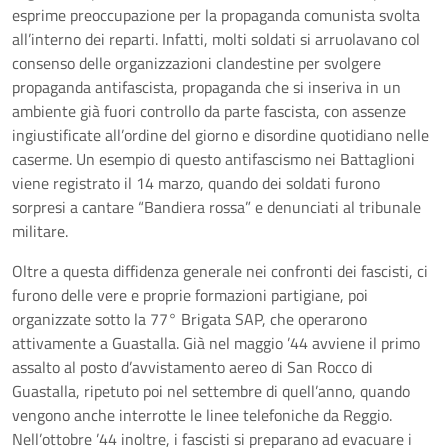
esprime preoccupazione per la propaganda comunista svolta
all’interno dei reparti. Infatti, molti soldati si arruolavano col
consenso delle organizzazioni clandestine per svolgere
propaganda antifascista, propaganda che si inseriva in un
ambiente già fuori controllo da parte fascista, con assenze
ingiustificate all’ordine del giorno e disordine quotidiano nelle
caserme. Un esempio di questo antifascismo nei Battaglioni
viene registrato il 14 marzo, quando dei soldati furono
sorpresi a cantare “Bandiera rossa” e denunciati al tribunale
militare.
Oltre a questa diffidenza generale nei confronti dei fascisti, ci
furono delle vere e proprie formazioni partigiane, poi
organizzate sotto la 77° Brigata SAP, che operarono
attivamente a Guastalla. Già nel maggio ’44 avviene il primo
assalto al posto d’avvistamento aereo di San Rocco di
Guastalla, ripetuto poi nel settembre di quell’anno, quando
vengono anche interrotte le linee telefoniche da Reggio.
Nell’ottobre ’44 inoltre, i fascisti si preparano ad evacuare i