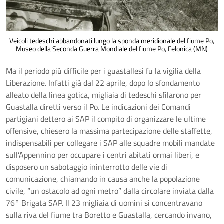
Veicoli tedeschi abbandonati lungo la sponda meridionale del fiume Po,
Museo della Seconda Guerra Mondiale del fiume Po, Felonica (MN)
Ma il periodo più difficile per i guastallesi fu la vigilia della
Liberazione. Infatti già dal 22 aprile, dopo lo sfondamento
alleato della linea gotica, migliaia di tedeschi sfilarono per
Guastalla diretti verso il Po. Le indicazioni dei Comandi
partigiani dettero ai SAP il compito di organizzare le ultime
offensive, chiesero la massima partecipazione delle staffette,
indispensabili per collegare i SAP alle squadre mobili mandate
sull’Appennino per occupare i centri abitati ormai liberi, e
disposero un sabotaggio ininterrotto delle vie di
comunicazione, chiamando in causa anche la popolazione
civile, “un ostacolo ad ogni metro” dalla circolare inviata dalla
76° Brigata SAP. Il 23 migliaia di uomini si concentravano
sulla riva del fiume tra Boretto e Guastalla, cercando invano,