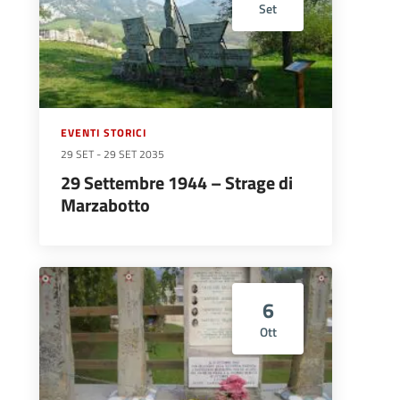
Set
EVENTI STORICI
29 SET
-
29 SET 2035
29 Settembre 1944 – Strage di
Marzabotto
6
Ott