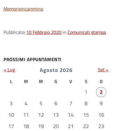
Memorieincammino
Pubblicato:
10 Febbraio 2020
in
Comunicati stampa
PROSSIMI APPUNTAMENTI
« Lug
Agosto 2026
Set »
L
M
M
G
V
S
D
1
2
3
4
5
6
7
8
9
10
11
12
13
14
15
16
17
18
19
20
21
22
23