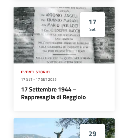
17
Set
EVENTI STORICI
17 SET
-
17 SET 2035
17 Settembre 1944 –
Rappresaglia di Reggiolo
29