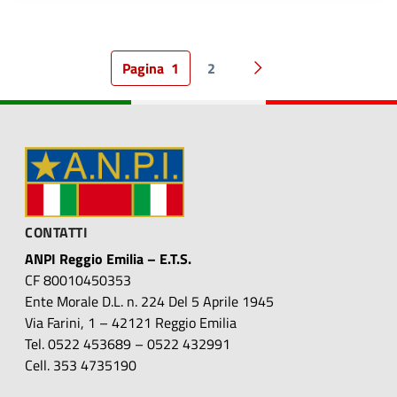
Pagina
1
2
Pagina successiva
CONTATTI
ANPI Reggio Emilia – E.T.S.
CF 80010450353
Ente Morale D.L. n. 224 Del 5 Aprile 1945
Via Farini, 1 – 42121 Reggio Emilia
Tel. 0522 453689 – 0522 432991
Cell. 353 4735190