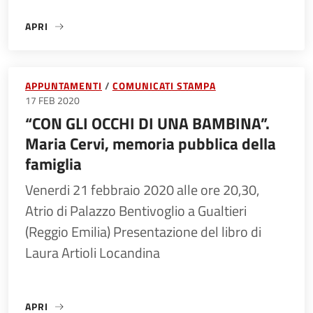
APRI
«75° ANNIVERSARIO DELL’ECCIDIO DI VIA NUOVA A CADEL
APPUNTAMENTI
COMUNICATI STAMPA
17 FEB 2020
“CON GLI OCCHI DI UNA BAMBINA”.
Maria Cervi, memoria pubblica della
famiglia
Venerdi 21 febbraio 2020 alle ore 20,30,
Atrio di Palazzo Bentivoglio a Gualtieri
(Reggio Emilia) Presentazione del libro di
Laura Artioli Locandina
APRI
«“CON GLI OCCHI DI UNA BAMBINA”. MARIA CERVI, MEMOR