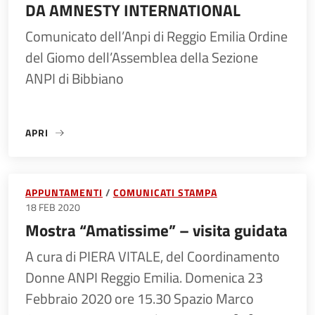
DA AMNESTY INTERNATIONAL
Comunicato dell’Anpi di Reggio Emilia Ordine
del Giomo dell’Assemblea della Sezione
ANPI di Bibbiano
APRI
«SOLIDARIETÀ A PATRICK GEORGE ZAKI – L’ANPI DI REGG
APPUNTAMENTI
COMUNICATI STAMPA
18 FEB 2020
Mostra “Amatissime” – visita guidata
A cura di PIERA VITALE, del Coordinamento
Donne ANPI Reggio Emilia. Domenica 23
Febbraio 2020 ore 15.30 Spazio Marco