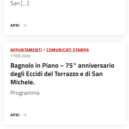
San […]
APRI
«1945 – MARZO 23»
APPUNTAMENTI
COMUNICATI STAMPA
7 FEB 2020
Bagnolo in Piano – 75° anniversario
degli Eccidi del Torrazzo e di San
Michele.
Programma
APRI
«BAGNOLO IN PIANO – 75° ANNIVERSARIO DEGLI ECCIDI D