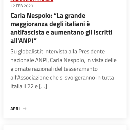
12 FEB 2020
Carla Nespolo: “La grande
maggioranza degli italiani è
antifascista e aumentano gli iscritti
all’ANPI”
Su globalist.it intervista alla Presidente
nazionale ANPI, Carla Nespolo, in vista delle
giornate nazionali del tesseramento
all’Associazione che si svolgeranno in tutta
Italia il 22 e […]
APRI
«CARLA NESPOLO: “LA GRANDE MAGGIORANZA DEGLI ITALIAN