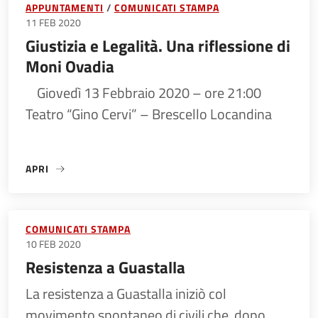
APPUNTAMENTI
COMUNICATI STAMPA
11 FEB 2020
Giustizia e Legalità. Una riflessione di
Moni Ovadia
Giovedì 13 Febbraio 2020 – ore 21:00
Teatro “Gino Cervi” – Brescello Locandina
APRI
«GIUSTIZIA E LEGALITÀ. UNA RIFLESSIONE DI MONI OVADIA
COMUNICATI STAMPA
10 FEB 2020
Resistenza a Guastalla
La resistenza a Guastalla iniziò col
movimento spontaneo di civili che, dopo