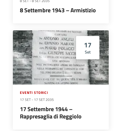
8 SET
-
8 SET 2035
8 Settembre 1943 – Armistizio
17
Set
EVENTI STORICI
17 SET
-
17 SET 2035
17 Settembre 1944 –
Rappresaglia di Reggiolo