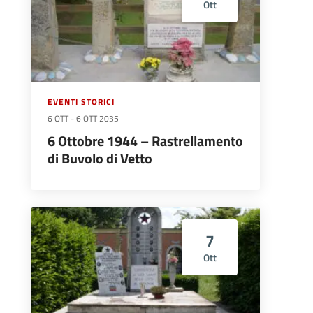
Ott
EVENTI STORICI
6 OTT
-
6 OTT 2035
6 Ottobre 1944 – Rastrellamento
di Buvolo di Vetto
7
Ott