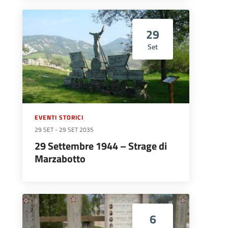
29
Set
EVENTI STORICI
29 SET
-
29 SET 2035
29 Settembre 1944 – Strage di
Marzabotto
6