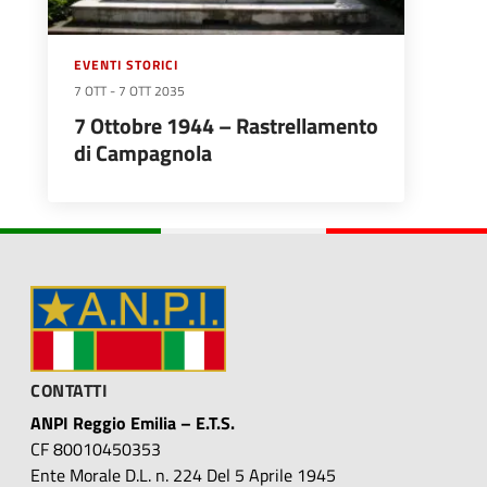
EVENTI STORICI
7 OTT
-
7 OTT 2035
7 Ottobre 1944 – Rastrellamento
di Campagnola
CONTATTI
ANPI Reggio Emilia – E.T.S.
CF 80010450353
Ente Morale D.L. n. 224 Del 5 Aprile 1945