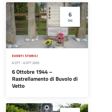
6
Ott
EVENTI STORICI
6 OTT
-
6 OTT 2035
6 Ottobre 1944 –
Rastrellamento di Buvolo di
Vetto