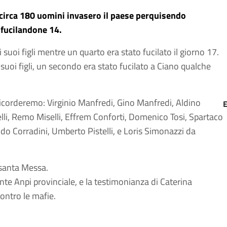
o circa 180 uomini invasero il paese perquisendo
 fucilandone 14.
 suoi figli mentre un quarto era stato fucilato il giorno 17.
suoi figli, un secondo era stato fucilato a Ciano qualche
ricorderemo: Virginio Manfredi, Gino Manfredi, Aldino
li, Remo Miselli, Effrem Conforti, Domenico Tosi, Spartaco
do Corradini, Umberto Pistelli, e Loris Simonazzi da
 santa Messa.
nte Anpi provinciale, e la testimonianza di Caterina
ontro le mafie.