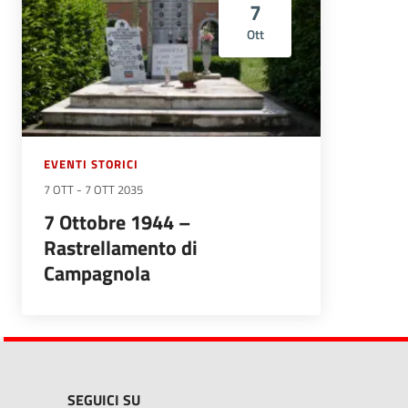
7
Ott
EVENTI STORICI
7 OTT
-
7 OTT 2035
7 Ottobre 1944 –
Rastrellamento di
Campagnola
SEGUICI SU