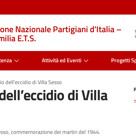
one Nazionale Partigiani d'Italia –
ilia E.T.S.
tenza
Attività ed Eventi
Progetti Sp
o dell’eccidio di Villa Sesso
ell’eccidio di Villa
a Sesso, commemorazione dei martiri del 1944.