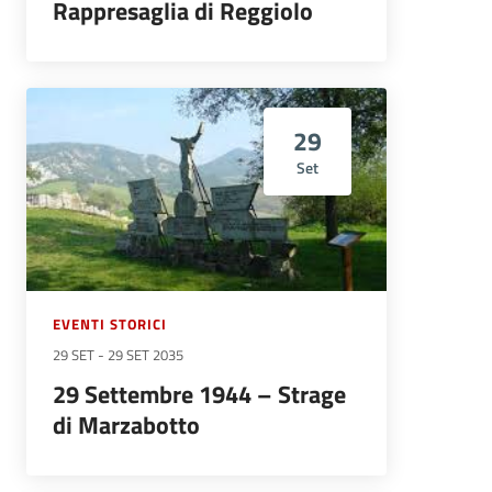
Rappresaglia di Reggiolo
29
Set
EVENTI STORICI
29 SET
-
29 SET 2035
29 Settembre 1944 – Strage
di Marzabotto