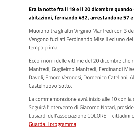
Era la notte fra il 19 e il 20 dicembre quand
abitazioni, fermando 432, arrestandone 57 e
Muoiono tra gli altri Virginio Manfredi con 3 dei
Vengono fucilati Ferdinando Miselli ed uno dei 
tempo prima.
Ecco i nomi delle vittime del 20 dicembre che 
Manfredi, Guglielmo Manfredi, Ferdinandi Misel
Davoli, Emore Veronesi, Domenico Catellani, Al
Castelnuovo Sotto.
La commemorazione avrà inizio alle 10 con la
Seguirà l’intervento di Giacomo Notari, preside
Lusiardi dell’associazione COLORE – cittadini c
Guarda il programma