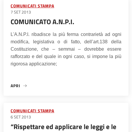
COMUNICATI STAMPA
7 SET 2013
COMUNICATO A.N.P.I.
L'A.N.P.I. ribadisce la più ferma contrarietà ad ogni
modifica, legislativa o di fatto, dell’art.138 della
Costituzione, che – semmai – dovrebbe essere
rafforzato e del quale in ogni caso, si impone la più
rigorosa applicazione;
APRI
«COMUNICATO A.N.P.I.»
COMUNICATI STAMPA
6 SET 2013
“Rispettare ed applicare le leggi e le