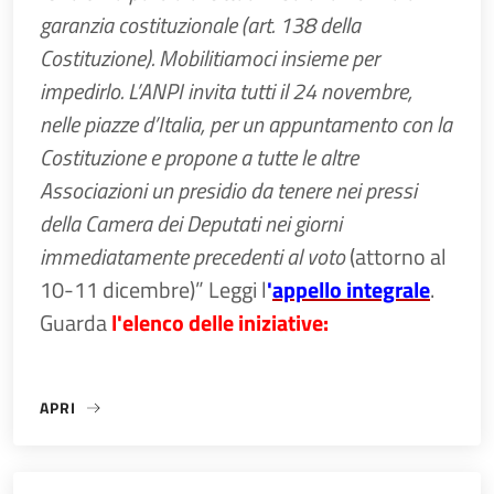
garanzia costituzionale (art. 138 della
Costituzione). Mobilitiamoci insieme per
impedirlo. L’ANPI invita tutti il 24 novembre,
nelle piazze d’Italia, per un appuntamento con la
Costituzione e propone a tutte le altre
Associazioni un presidio da tenere nei pressi
della Camera dei Deputati nei giorni
immediatamente precedenti al voto
(attorno al
10-11 dicembre)” Leggi l
'
appello integrale
.
Guarda
l'elenco delle iniziative:
APRI
«GIORNATA NAZIONALE DEL TESSERAMENTO ANPI»