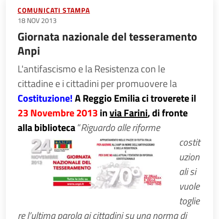
COMUNICATI STAMPA
18 NOV 2013
Giornata nazionale del tesseramento
Anpi
L'antifascismo e la Resistenza con le
cittadine e i cittadini per promuovere la
Costituzione!
A Reggio Emilia ci troverete il
23 Novembre 2013
in
via Farini
, di fronte
alla biblioteca
“
Riguardo alle riforme
costit
uzion
ali si
vuole
toglie
re l’ultima parola ai cittadini su una norma di