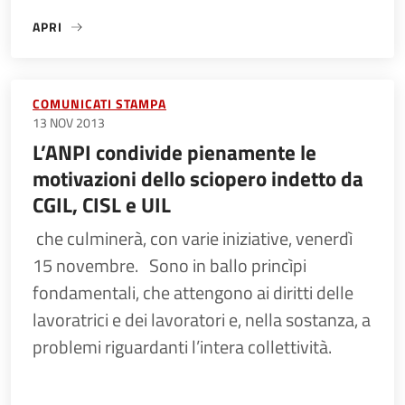
APRI
«69° ANNIVERSARIO DELL’ECCIDIO DI LEGORECCIO»
COMUNICATI STAMPA
13 NOV 2013
L’ANPI condivide pienamente le
motivazioni dello sciopero indetto da
CGIL, CISL e UIL
che culminerà, con varie iniziative, venerdì
15 novembre. Sono in ballo princìpi
fondamentali, che attengono ai diritti delle
lavoratrici e dei lavoratori e, nella sostanza, a
problemi riguardanti l’intera collettività.