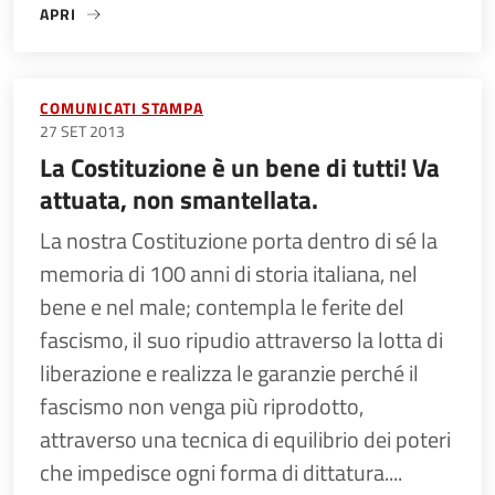
APRI
«L’ANPI CONDIVIDE PIENAMENTE LE MOTIVAZIONI DELLO SC
COMUNICATI STAMPA
27 SET 2013
La Costituzione è un bene di tutti! Va
attuata, non smantellata.
La nostra Costituzione porta dentro di sé la
memoria di 100 anni di storia italiana, nel
bene e nel male; contempla le ferite del
fascismo, il suo ripudio attraverso la lotta di
liberazione e realizza le garanzie perché il
fascismo non venga più riprodotto,
attraverso una tecnica di equilibrio dei poteri
che impedisce ogni forma di dittatura....