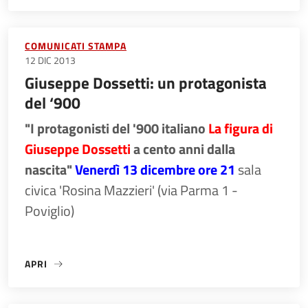
COMUNICATI STAMPA
12 DIC 2013
Giuseppe Dossetti: un protagonista
del ‘900
"I protagonisti del '900 italiano
La figura di
Giuseppe Dossetti
a cento anni dalla
nascita"
Venerdì 13 dicembre
ore 21
sala
civica 'Rosina Mazzieri' (via Parma 1 -
Poviglio)
APRI
«GIUSEPPE DOSSETTI: UN PROTAGONISTA DEL ‘900»