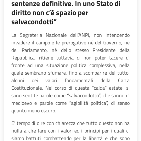
sentenze definitive. In uno Stato di
diritto non c’è spazio per
salvacondotti”
La Segreteria Nazionale dell’ANPI, non intendendo
invadere il campo e le prerogative né del Governo, né
del Parlamento, né dello stesso Presidente della
Repubblica, ritiene tuttavia di non poter tacere di
fronte ad una situazione politica complessiva, nella
quale sembrano sfumare, fino a scomparire del tutto,
alcuni dei valori fondamentali della Carta
Costituzionale. Nel corso di questa “calda” estate, si
sono sentite parole come “salvacondotto”, che sanno di
medioevo e parole come “agibilità politica”, di senso
quanto meno oscuro.
E’ tempo di dire con chiarezza che tutto questo non ha
nulla a che fare con i valori ed i principi per i quali ci
siamo battuti combattendo per la libertà e che sono