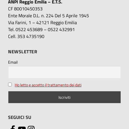
ANPI Reggio Emilia – E.T.S.
CF 80010450353
Ente Morale D.L. n. 224 Del 5 Aprile 1945
Via Farini, 1 – 42121 Reggio Emilia
Tel. 0522 453689 – 0522 432991
Cell. 353 4735190
NEWSLETTER
Email
Ho letto e accetto il trattamento dei dati
SEGUICI SU