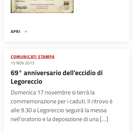
APRI
«WINTER SCHOOL 3.0 – UNA NUOVA NARRAZIONE PER LA 
COMUNICATI STAMPA
15 NOV 2013
69° anniversario dell’eccidio di
Legoreccio
Domenica 17 novembre si terrà la
commemorazione per i caduti. Il ritrovo è
alle 9.30 a Legoreccio seguirà la messa
nell’oratorio e la deposizione di una […]