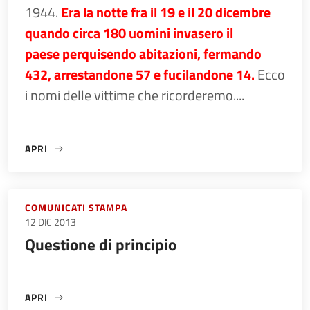
1944.
Era la notte fra il 19 e il 20 dicembre
quando circa 180 uomini invasero il
paese perquisendo abitazioni, fermando
432, arrestandone 57 e fucilandone 14.
Ecco
i nomi delle vittime che ricorderemo....
APRI
«69° ANNIVERSARIO DELL’ECCIDIO DI VILLA SESSO»
COMUNICATI STAMPA
12 DIC 2013
Questione di principio
APRI
«QUESTIONE DI PRINCIPIO»