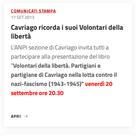
COMUNICATI STAMPA
17 SET 2013
Cavriago ricorda i suoi Volontari della
libertà
L'ANPI sezione di Cavriago invita tutti a
partecipare alla presentazione del libro
"
Volontari della libertà. Partigiani e
partigiane di Cavriago nella lotta contro il
nazi-fascismo (1943-1945)"
venerdì 20
settembre ore 20.30
APRI
«CAVRIAGO RICORDA I SUOI VOLONTARI DELLA LIBERTÀ»