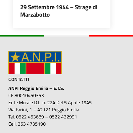
29 Settembre 1944 – Strage di
Marzabotto
CONTATTI
ANPI Reggio Emilia – E.T.S.
CF 80010450353
Ente Morale D.L. n. 224 Del 5 Aprile 1945
Via Farini, 1 – 42121 Reggio Emilia
Tel. 0522 453689 – 0522 432991
Cell. 353 4735190