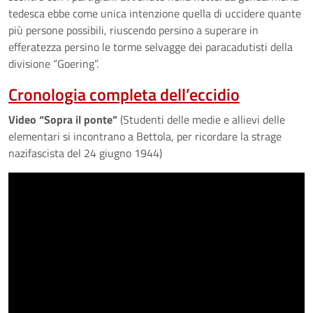
tedesca ebbe come unica intenzione quella di uccidere quante
più persone possibili, riuscendo persino a superare in
efferatezza persino le torme selvagge dei paracadutisti della
divisione “Goering”.
Cronologia completa dell’eccidio
Video “Sopra il ponte”
(Studenti delle medie e allievi delle
elementari si incontrano a Bettola, per ricordare la strage
nazifascista del 24 giugno 1944)