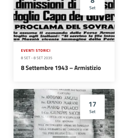
8
Set
EVENTI STORICI
8 SET
-
8 SET 2035
8 Settembre 1943 – Armistizio
17
Set