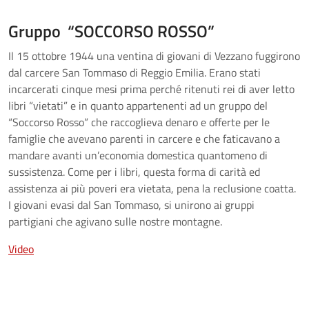
Gruppo “SOCCORSO ROSSO”
Il 15 ottobre 1944 una ventina di giovani di Vezzano fuggirono
dal carcere San Tommaso di Reggio Emilia. Erano stati
incarcerati cinque mesi prima perché ritenuti rei di aver letto
libri “vietati” e in quanto appartenenti ad un gruppo del
“Soccorso Rosso” che raccoglieva denaro e offerte per le
famiglie che avevano parenti in carcere e che faticavano a
mandare avanti un’economia domestica quantomeno di
sussistenza. Come per i libri, questa forma di carità ed
assistenza ai più poveri era vietata, pena la reclusione coatta.
I giovani evasi dal San Tommaso, si unirono ai gruppi
partigiani che agivano sulle nostre montagne.
Video