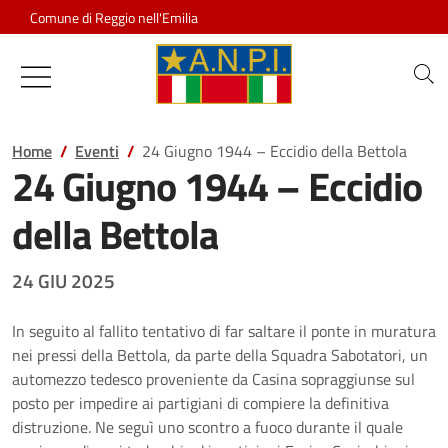
Salta al contenuto
Comune di Reggio nell'Emilia
Associazione Nazionale Partigiani d
Home
Eventi
24 Giugno 1944 – Eccidio della Bettola
24 Giugno 1944 – Eccidio
della Bettola
24 GIU 2025
In seguito al fallito tentativo di far saltare il ponte in muratura
nei pressi della Bettola, da parte della Squadra Sabotatori, un
automezzo tedesco proveniente da Casina sopraggiunse sul
posto per impedire ai partigiani di compiere la definitiva
distruzione. Ne seguì uno scontro a fuoco durante il quale