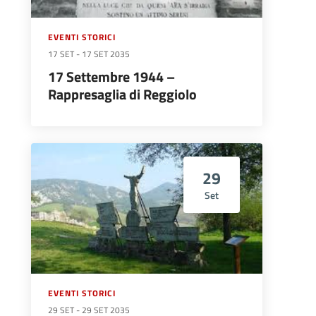
EVENTI STORICI
17 SET
-
17 SET 2035
17 Settembre 1944 –
Rappresaglia di Reggiolo
29
Set
EVENTI STORICI
29 SET
-
29 SET 2035