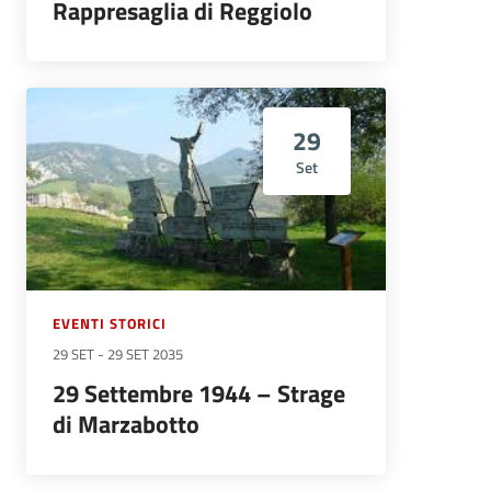
Rappresaglia di Reggiolo
29
Set
EVENTI STORICI
29 SET
-
29 SET 2035
29 Settembre 1944 – Strage
di Marzabotto