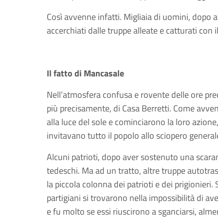
Così avvenne infatti. Migliaia di uomini, dopo 
accerchiati dalle truppe alleate e catturati con i
Il fatto di Mancasale
Nell’atmosfera confusa e rovente delle ore preced
più precisamente, di Casa Berretti. Come avven
alla luce del sole e cominciarono la loro azione,
invitavano tutto il popolo allo sciopero general
Alcuni patrioti, dopo aver sostenuto una scaram
tedeschi. Ma ad un tratto, altre truppe autotra
la piccola colonna dei patrioti e dei prigionier
partigiani si trovarono nella impossibilità di a
e fu molto se essi riuscirono a sganciarsi, alme