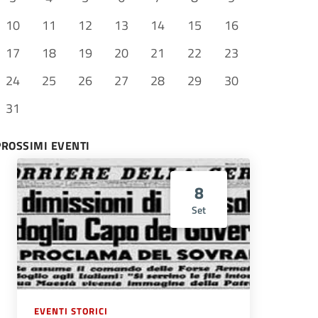
10
11
12
13
14
15
16
17
18
19
20
21
22
23
24
25
26
27
28
29
30
31
PROSSIMI EVENTI
8
Set
EVENTI STORICI