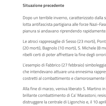
Situazione precedente
Dopo un terribile inverno, caratterizzato dalla 
lotta antifascista partigiana alle forze Nazi-Fa
pianura si andavano riprendendo rapidamente
Le atroci rappresaglie di Sesso (23 morti), Pon
(20 morti), Bagnolo (10 morti), S. Michele (8 m
ribelli certi di poter affrettare la fine degli orro
L’esempio di Fabbrico (27 febbraio) simboleggiav
che intendevano attuare una ennesima rappresag
costretti al combattimento e clamorosamente ba
Alla fine di marzo, veniva liberato S. Martino in
brillante combattimento di Ca’ Marastoni; resi
distruggere la centrale di Ligonchio e, il 10 apr