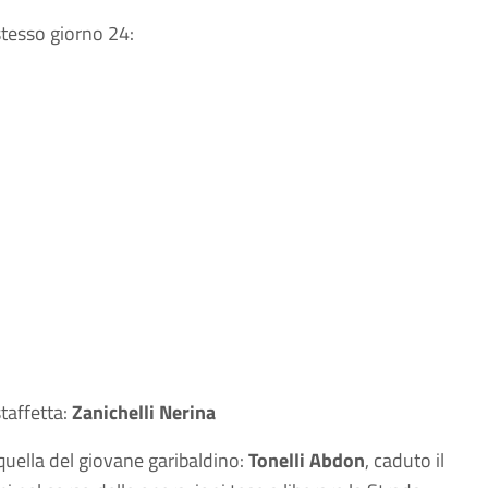
stesso giorno 24:
taffetta:
Zanichelli Nerina
 quella del giovane garibaldino:
Tonelli Abdon
, caduto il