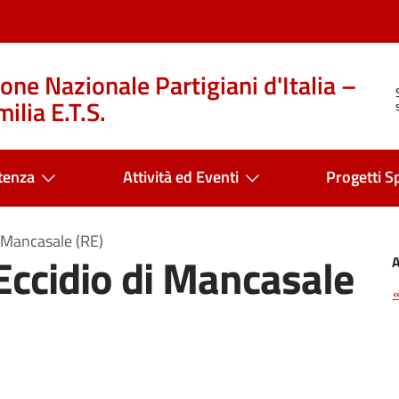
one Nazionale Partigiani d'Italia –
ilia E.T.S.
tenza
Attività ed Eventi
Progetti Sp
i Mancasale (RE)
Eccidio di Mancasale