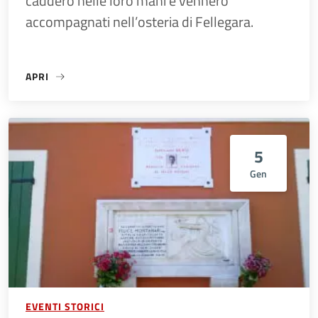
caddero nelle loro mani e vennero
accompagnati nell’osteria di Fellegara.
APRI
«3 GENNAIO 1945 – RAPPRESAGLIA DI FELLEGARA – SCAN
5
Gen
EVENTI STORICI