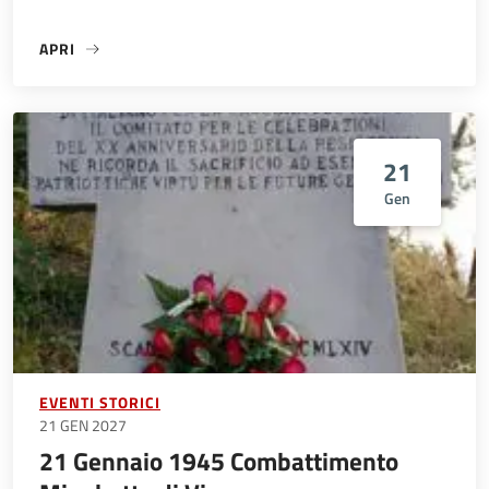
APRI
«13 GENNAIO 1945 FUCILAZIONE DI ANGELO ZANTI – RE»
21
Gen
EVENTI STORICI
21 GEN 2027
21 Gennaio 1945 Combattimento