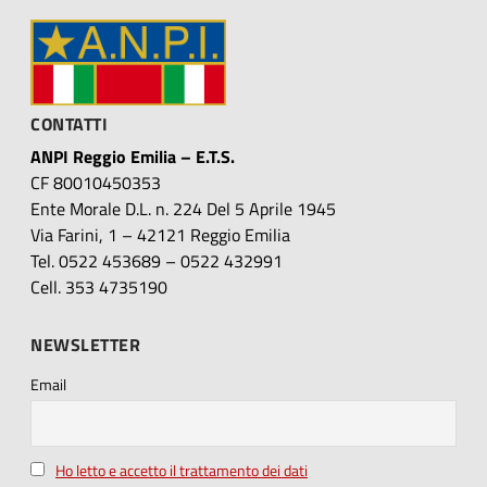
CONTATTI
ANPI Reggio Emilia – E.T.S.
CF 80010450353
Ente Morale D.L. n. 224 Del 5 Aprile 1945
Via Farini, 1 – 42121 Reggio Emilia
Tel. 0522 453689 – 0522 432991
Cell. 353 4735190
NEWSLETTER
Email
Ho letto e accetto il trattamento dei dati