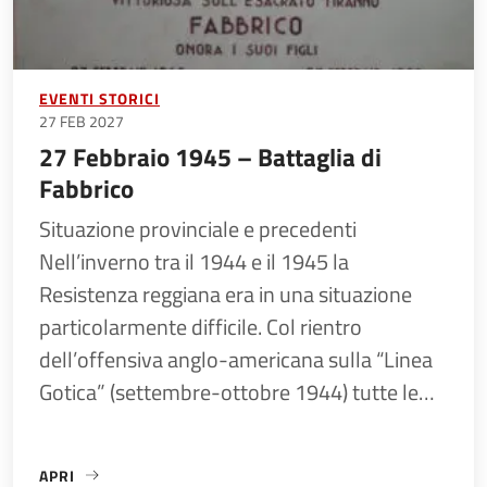
EVENTI STORICI
27 FEB 2027
27 Febbraio 1945 – Battaglia di
Fabbrico
Situazione provinciale e precedenti
Nell’inverno tra il 1944 e il 1945 la
Resistenza reggiana era in una situazione
particolarmente difficile. Col rientro
dell’offensiva anglo-americana sulla “Linea
Gotica” (settembre-ottobre 1944) tutte le…
APRI
«27 FEBBRAIO 1945 – BATTAGLIA DI FABBRICO»