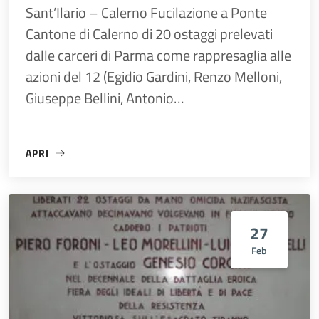
Sant’Ilario – Calerno Fucilazione a Ponte
Cantone di Calerno di 20 ostaggi prelevati
dalle carceri di Parma come rappresaglia alle
azioni del 12 (Egidio Gardini, Renzo Melloni,
Giuseppe Bellini, Antonio…
APRI
«14 FEBBRAIO 1945 – RAPPRESAGLIA DI CALERNO»
27
Feb