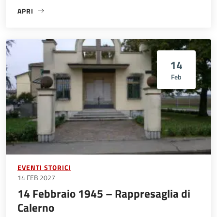
APRI
«30 GENNAIO 1944 FUCILAZIONE DI DON PASQUINO BORGH
14
Feb
EVENTI STORICI
14 FEB 2027
14 Febbraio 1945 – Rappresaglia di
Calerno