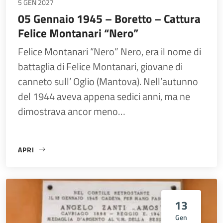
5 GEN 2027
05 Gennaio 1945 – Boretto – Cattura
Felice Montanari “Nero”
Felice Montanari “Nero” Nero, era il nome di
battaglia di Felice Montanari, giovane di
canneto sull’ Oglio (Mantova). Nell’autunno
del 1944 aveva appena sedici anni, ma ne
dimostrava ancor meno…
APRI
«05 GENNAIO 1945 – BORETTO – CATTURA FELICE MONTAN
13
Gen