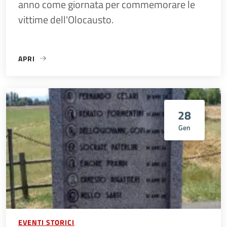
anno come giornata per commemorare le
vittime dell'Olocausto.
APRI
«27 GENNAIO – GIORNATA DELLA MEMORIA»
28
Gen
EVENTI STORICI