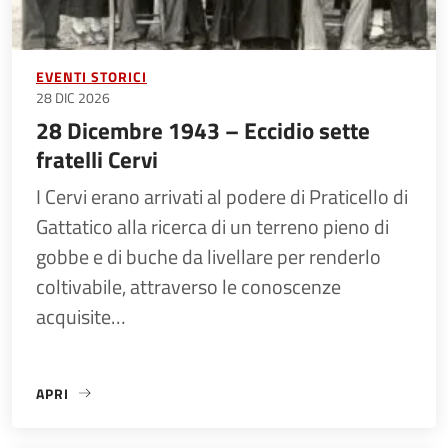
EVENTI STORICI
28 DIC 2026
28 Dicembre 1943 – Eccidio sette
fratelli Cervi
I Cervi erano arrivati al podere di Praticello di
Gattatico alla ricerca di un terreno pieno di
gobbe e di buche da livellare per renderlo
coltivabile, attraverso le conoscenze
acquisite…
APRI
«28 DICEMBRE 1943 – ECCIDIO SETTE FRATELLI CERVI»