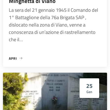
Minghetta di Viano
La sera del 21 gennaio 1945 il Comando del
1° Battaglione della 76a Brigata SAP ,
dislocato nella zona di Viano, venne a
conoscenza di un’azione di rastrellamento
che il…
APRI
«21 GENNAIO 1945 COMBATTIMENTO MINGHETTA DI VIANO
25
Gen