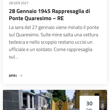
28 GEN 2027
28 Gennaio 1945 Rappresaglia di
Ponte Quaresimo – RE
La sera del 27 gennaio viene minato il ponte
sul Quaresimo. Sulle mine salta una vettura
tedesca e nello scoppio restano uccisi un
ufficiale e un soldato. Come rappresaglia
sul…
APRI
«28 GENNAIO 1945 RAPPRESAGLIA DI PONTE QUARESIMO –
30
Gen