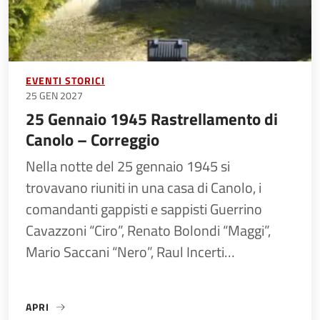
EVENTI STORICI
25 GEN 2027
25 Gennaio 1945 Rastrellamento di
Canolo – Correggio
Nella notte del 25 gennaio 1945 si
trovavano riuniti in una casa di Canolo, i
comandanti gappisti e sappisti Guerrino
Cavazzoni “Ciro”, Renato Bolondi “Maggi”,
Mario Saccani “Nero”, Raul Incerti…
APRI
«25 GENNAIO 1945 RASTRELLAMENTO DI CANOLO – CORR