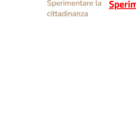
Sperim