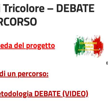
vi Tricolore – DEBATE
ERCORSO
heda del progetto
 di un percorso:
etodologia DEBATE (VIDEO)