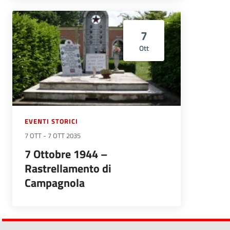
7
Ott
EVENTI STORICI
7 OTT
-
7 OTT 2035
7 Ottobre 1944 –
Rastrellamento di
Campagnola