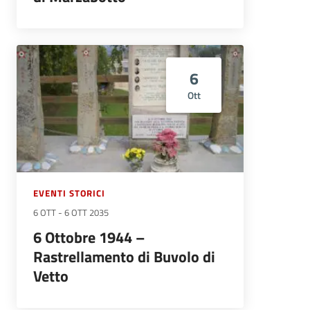
6
Ott
EVENTI STORICI
6 OTT
-
6 OTT 2035
6 Ottobre 1944 –
Rastrellamento di Buvolo di
Vetto