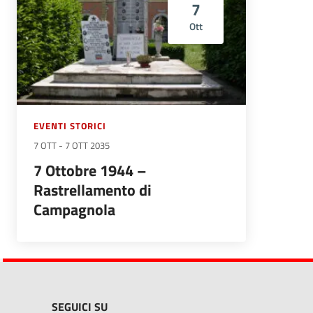
7
Ott
EVENTI STORICI
7 OTT
-
7 OTT 2035
7 Ottobre 1944 –
Rastrellamento di
Campagnola
SEGUICI SU