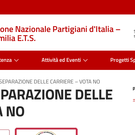
one Nazionale Partigiani d'Italia –
ilia E.T.S.
tenza
Attività ed Eventi
Progetti Sp
EPARAZIONE DELLE CARRIERE – VOTA NO
PARAZIONE DELLE
A NO