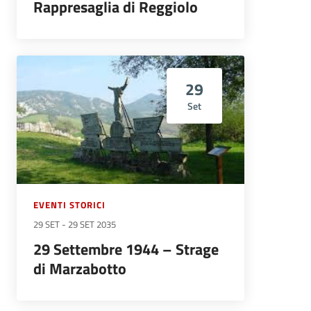
Rappresaglia di Reggiolo
29
Set
EVENTI STORICI
29 SET
-
29 SET 2035
29 Settembre 1944 – Strage
di Marzabotto