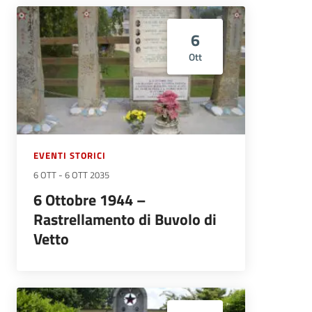
6
Ott
EVENTI STORICI
6 OTT
-
6 OTT 2035
6 Ottobre 1944 –
Rastrellamento di Buvolo di
Vetto