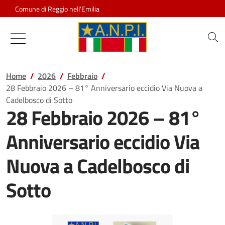
Salta al contenuto
Comune di Reggio nell'Emilia
Associazione Nazionale Partigiani d
Home
2026
Febbraio
28 Febbraio 2026 – 81° Anniversario eccidio Via Nuova a
Cadelbosco di Sotto
28 Febbraio 2026 – 81°
Anniversario eccidio Via
Nuova a Cadelbosco di
Sotto