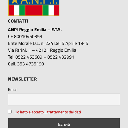
CONTATTI
ANPI Reggio Emilia – E.T.S.
CF 80010450353
Ente Morale D.L. n. 224 Del 5 Aprile 1945
Via Farini, 1 – 42121 Reggio Emilia
Tel. 0522 453689 – 0522 432991
Cell. 353 4735190
NEWSLETTER
Email
Ho letto e accetto il trattamento dei dati