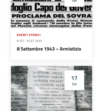
Set
EVENTI STORICI
8 SET
-
8 SET 2035
8 Settembre 1943 – Armistizio
17
Set