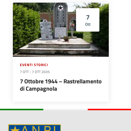
7
Ott
EVENTI STORICI
7 OTT
-
7 OTT 2035
7 Ottobre 1944 – Rastrellamento
di Campagnola