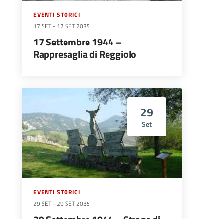
EVENTI STORICI
17 SET
-
17 SET 2035
17 Settembre 1944 –
Rappresaglia di Reggiolo
29
Set
EVENTI STORICI
29 SET
-
29 SET 2035