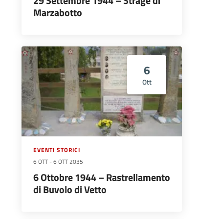
29 Settembre 1944 – Strage di
Marzabotto
6
Ott
EVENTI STORICI
6 OTT
-
6 OTT 2035
6 Ottobre 1944 – Rastrellamento
di Buvolo di Vetto