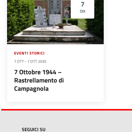
7
Ott
EVENTI STORICI
7 OTT
-
7 OTT 2035
7 Ottobre 1944 –
Rastrellamento di
Campagnola
SEGUICI SU