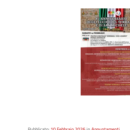
Pubblicato:
10 Febbraio 2026
in
Appuntamenti