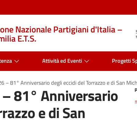
one Nazionale Partigiani d'Italia –
ilia E.T.S.
tenza
Attività ed Eventi
Progetti Sp
6 – 81° Anniversario degli eccidi del Torrazzo e di San Mic
 – 81° Anniversario
orrazzo e di San