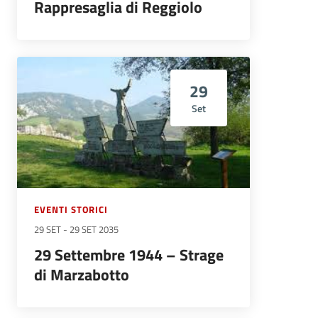
Rappresaglia di Reggiolo
29
Set
EVENTI STORICI
29 SET
-
29 SET 2035
29 Settembre 1944 – Strage
di Marzabotto