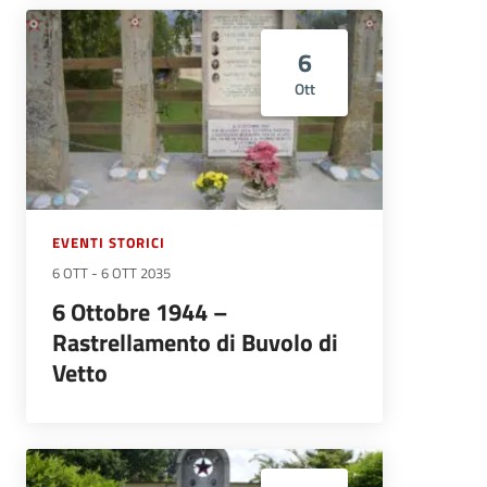
6
Ott
EVENTI STORICI
6 OTT
-
6 OTT 2035
6 Ottobre 1944 –
Rastrellamento di Buvolo di
Vetto