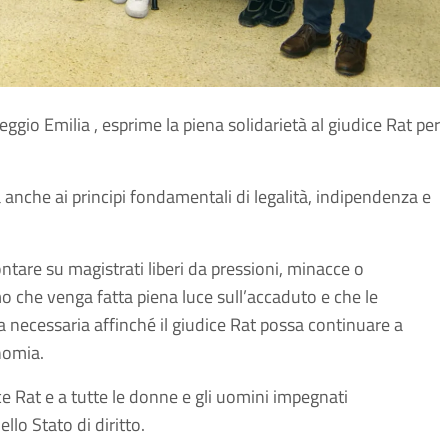
eggio Emilia , esprime la piena solidarietà al giudice Rat per
anche ai principi fondamentali di legalità, indipendenza e
ontare su magistrati liberi da pressioni, minacce o
o che venga fatta piena luce sull’accaduto e che le
a necessaria affinché il giudice Rat possa continuare a
nomia.
ce Rat e a tutte le donne e gli uomini impegnati
llo Stato di diritto.