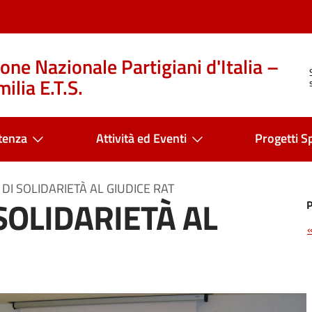
one Nazionale Partigiani d'Italia –
ilia E.T.S.
tenza
Attività ed Eventi
Progetti Sp
DI SOLIDARIETÀ AL GIUDICE RAT
SOLIDARIETÀ AL