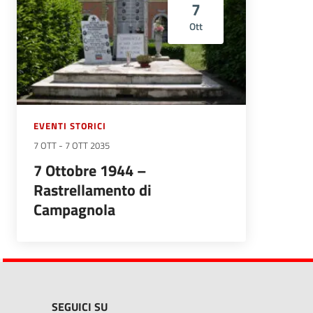
7
Ott
EVENTI STORICI
7 OTT
-
7 OTT 2035
7 Ottobre 1944 –
Rastrellamento di
Campagnola
SEGUICI SU