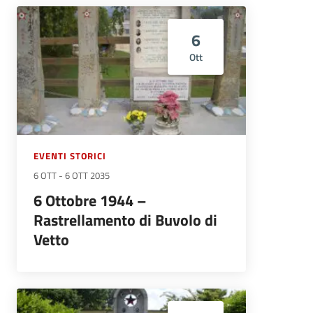
6
Ott
EVENTI STORICI
6 OTT
-
6 OTT 2035
6 Ottobre 1944 –
Rastrellamento di Buvolo di
Vetto