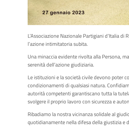
L’Associazione Nazionale Partigiani d’Italia di R
l’azione intimitatoria subita.
Una minaccia evidente rivolta alla Persona, ma 
serenità dell’azione giudiziaria.
Le istituzioni e la società civile devono poter c
condizionamenti di qualsiasi natura. Confidiam
autorità competenti garantiscano tutta la tutel
svolgere il proprio lavoro con sicurezza e auto
Ribadiamo la nostra vicinanza solidale al giudi
quotidianamente nella difesa della giustizia e de