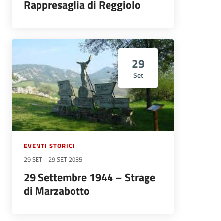
Rappresaglia di Reggiolo
29
Set
EVENTI STORICI
29 SET
-
29 SET 2035
29 Settembre 1944 – Strage
di Marzabotto