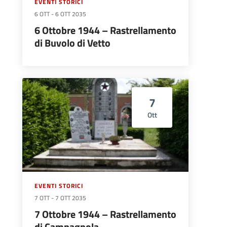
EVENTI STORICI
6 OTT
-
6 OTT 2035
6 Ottobre 1944 – Rastrellamento
di Buvolo di Vetto
7
Ott
EVENTI STORICI
7 OTT
-
7 OTT 2035
7 Ottobre 1944 – Rastrellamento
di Campagnola