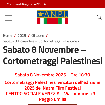
Salta al contenuto
Comune di Reggio nell'Emilia
Associazione Nazionale Partigiani d
Home
2025
Ottobre
Sabato 8 Novembre – Cortometraggi Palestinesi
Sabato 8 Novembre –
Cortometraggi Palestinesi
Sabato 8 Novembre 2025 – Ore 18:30
Cortometraggi Palestinesi vincitori dell’edizione
2025 del Nazra Film Festival
CENTRO SOCIALE VENEZIA – Via Lombroso 3 –
Reggio Emilia