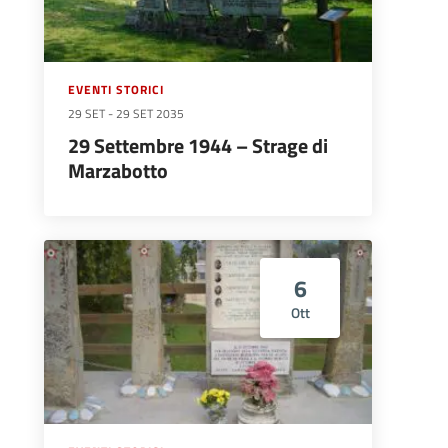
EVENTI STORICI
29 SET
-
29 SET 2035
29 Settembre 1944 – Strage di
Marzabotto
6
Ott