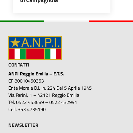
CONTATTI
ANPI Reggio Emilia – E.T.S.
CF 80010450353
Ente Morale D.L. n. 224 Del 5 Aprile 1945
Via Farini, 1 – 42121 Reggio Emilia
Tel. 0522 453689 – 0522 432991
Cell. 353 4735190
NEWSLETTER