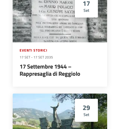
17
Set
EVENTI STORICI
17 SET
-
17 SET 2035
17 Settembre 1944 –
Rappresaglia di Reggiolo
29
Set