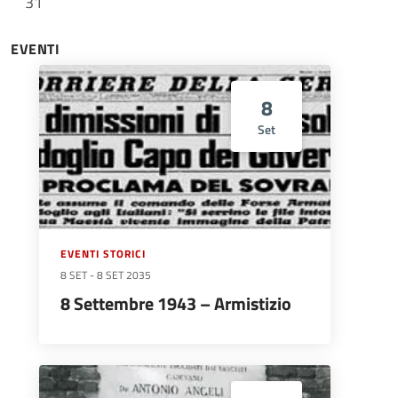
31
EVENTI
8
Set
EVENTI STORICI
8 SET
-
8 SET 2035
8 Settembre 1943 – Armistizio