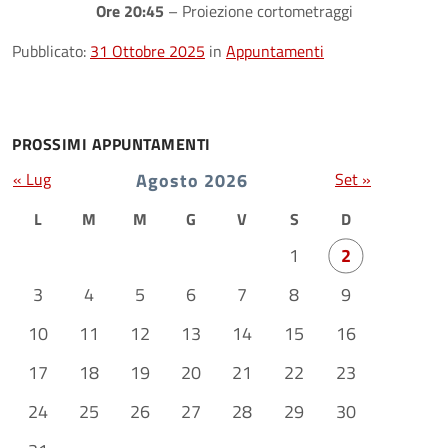
Ore 20:45
– Proiezione cortometraggi
Pubblicato:
31 Ottobre 2025
in
Appuntamenti
PROSSIMI APPUNTAMENTI
« Lug
Agosto 2026
Set »
L
M
M
G
V
S
D
1
2
3
4
5
6
7
8
9
10
11
12
13
14
15
16
17
18
19
20
21
22
23
24
25
26
27
28
29
30