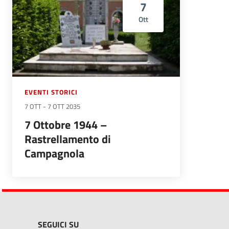
7
Ott
EVENTI STORICI
7 OTT
-
7 OTT 2035
7 Ottobre 1944 –
Rastrellamento di
Campagnola
SEGUICI SU