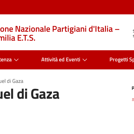
one Nazionale Partigiani d'Italia –
ilia E.T.S.
tenza
Attività ed Eventi
Progetti Sp
uel di Gaza
el di Gaza