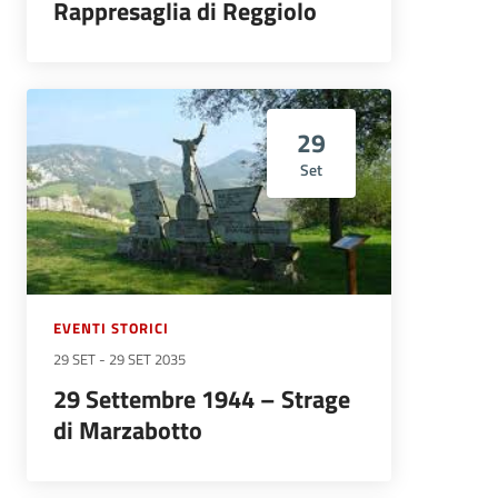
Rappresaglia di Reggiolo
29
Set
EVENTI STORICI
29 SET
-
29 SET 2035
29 Settembre 1944 – Strage
di Marzabotto