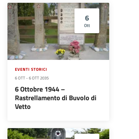
6
Ott
EVENTI STORICI
6 OTT
-
6 OTT 2035
6 Ottobre 1944 –
Rastrellamento di Buvolo di
Vetto