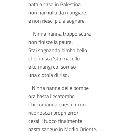
nata a caso in Palestina
non hai nulla da mangiare
e non riesci più a sognare.
Ninna nanna troppo scura
non finisce la paura.
Stai sognando bimbo bello
che finisca ‘sto macello
e tu mangi col sorriso
una ciotola di riso.
Ninna nanna delle bombe
ora basta l’ecatombe.
Chi comanda questi orrori
riconosca i propri errori
cessi il fuoco finalmente
basta sangue in Medio Oriente.