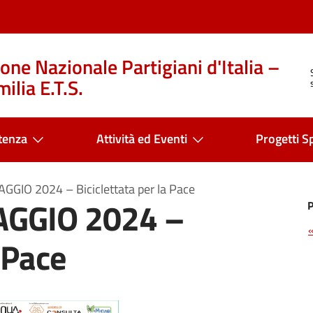
one Nazionale Partigiani d'Italia –
ilia E.T.S.
tenza
Attività ed Eventi
Progetti Sp
IO 2024 – Biciclettata per la Pace
GGIO 2024 –
a Pace