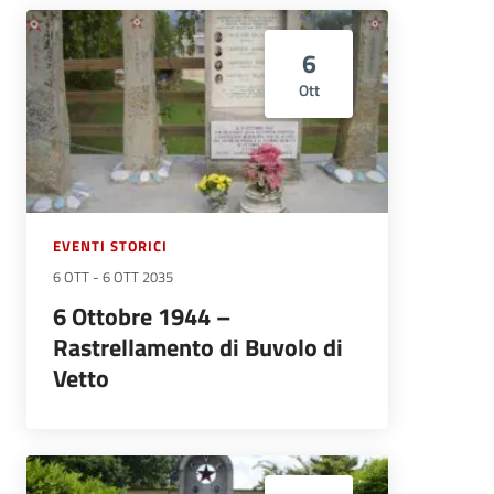
6
Ott
EVENTI STORICI
6 OTT
-
6 OTT 2035
6 Ottobre 1944 –
Rastrellamento di Buvolo di
Vetto