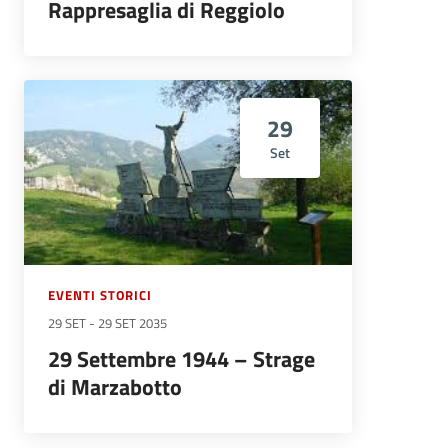
Rappresaglia di Reggiolo
29
Set
EVENTI STORICI
29 SET
-
29 SET 2035
29 Settembre 1944 – Strage
di Marzabotto