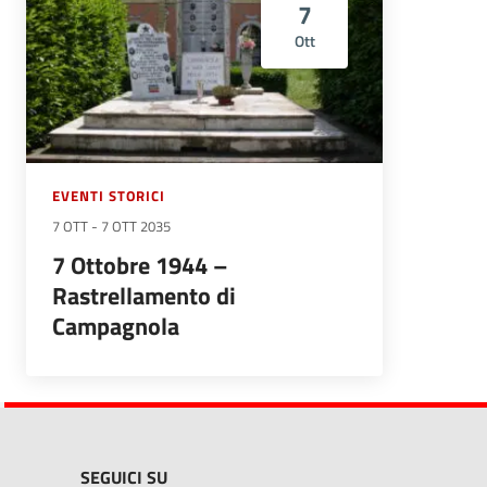
7
Ott
EVENTI STORICI
7 OTT
-
7 OTT 2035
7 Ottobre 1944 –
Rastrellamento di
Campagnola
SEGUICI SU