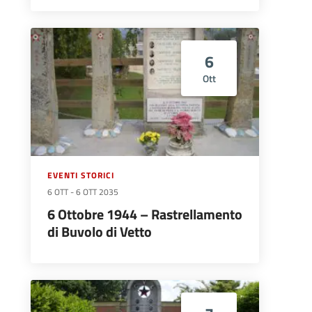
6
Ott
EVENTI STORICI
6 OTT
-
6 OTT 2035
6 Ottobre 1944 – Rastrellamento
di Buvolo di Vetto