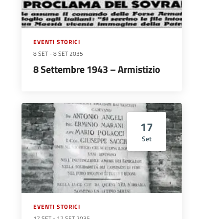
EVENTI STORICI
8 SET
-
8 SET 2035
8 Settembre 1943 – Armistizio
17
Set
EVENTI STORICI
17 SET
-
17 SET 2035