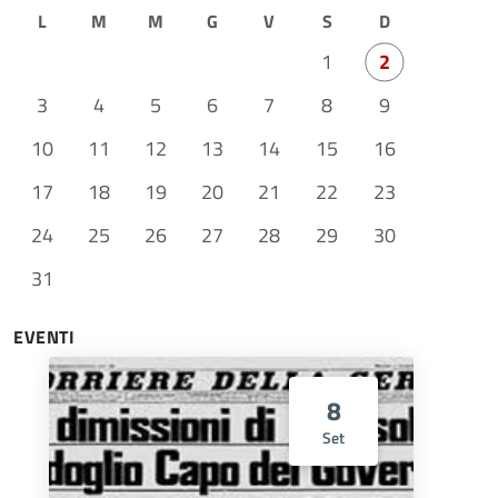
L
M
M
G
V
S
D
1
2
3
4
5
6
7
8
9
10
11
12
13
14
15
16
17
18
19
20
21
22
23
24
25
26
27
28
29
30
31
EVENTI
8
Set