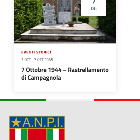
7
Ott
EVENTI STORICI
7 OTT
-
7 OTT 2035
7 Ottobre 1944 – Rastrellamento
di Campagnola