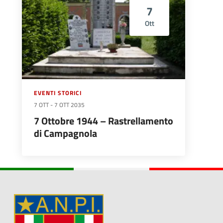
7
Ott
EVENTI STORICI
7 OTT
-
7 OTT 2035
7 Ottobre 1944 – Rastrellamento
di Campagnola