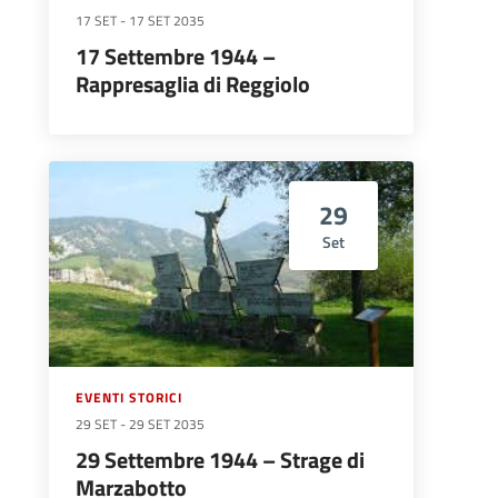
17 SET
-
17 SET 2035
17 Settembre 1944 –
Rappresaglia di Reggiolo
29
Set
EVENTI STORICI
29 SET
-
29 SET 2035
29 Settembre 1944 – Strage di
Marzabotto