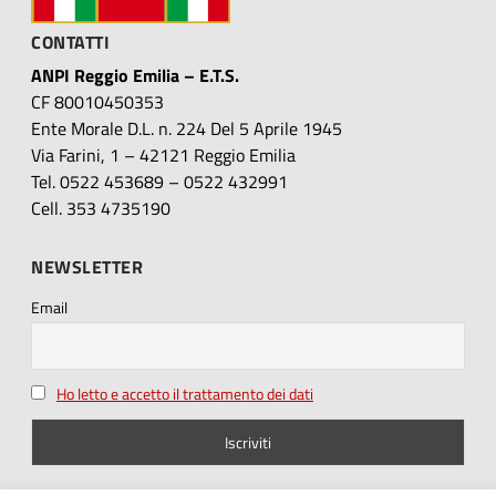
CONTATTI
ANPI Reggio Emilia – E.T.S.
CF 80010450353
Ente Morale D.L. n. 224 Del 5 Aprile 1945
Via Farini, 1 – 42121 Reggio Emilia
Tel. 0522 453689 – 0522 432991
Cell. 353 4735190
NEWSLETTER
Email
Ho letto e accetto il trattamento dei dati