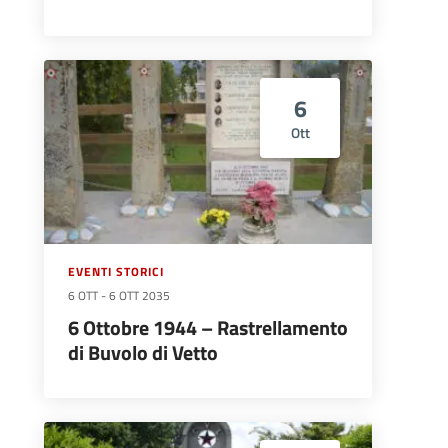
6
Ott
EVENTI STORICI
6 OTT
-
6 OTT 2035
6 Ottobre 1944 – Rastrellamento
di Buvolo di Vetto