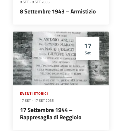
8 SET
-
8 SET 2035
8 Settembre 1943 – Armistizio
17
Set
EVENTI STORICI
17 SET
-
17 SET 2035
17 Settembre 1944 –
Rappresaglia di Reggiolo