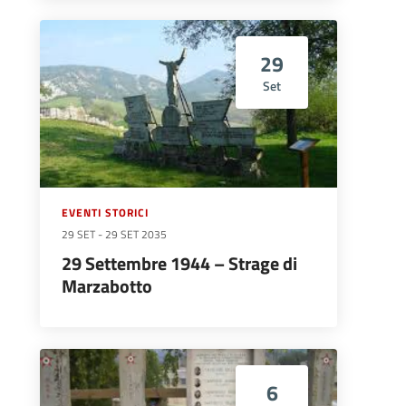
29
Set
EVENTI STORICI
29 SET
-
29 SET 2035
29 Settembre 1944 – Strage di
Marzabotto
6