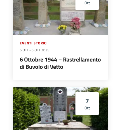
Ott
EVENTI STORICI
6 OTT
-
6 OTT 2035
6 Ottobre 1944 – Rastrellamento
di Buvolo di Vetto
7
Ott