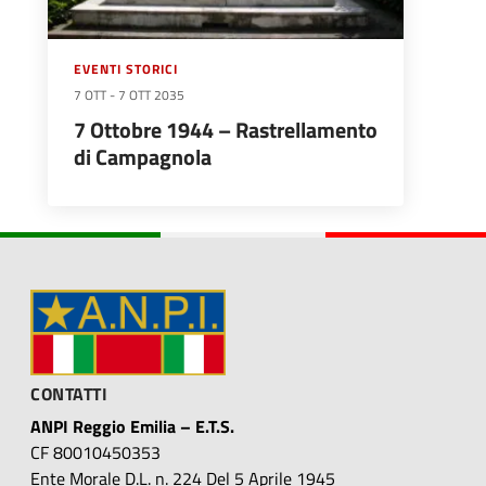
EVENTI STORICI
7 OTT
-
7 OTT 2035
7 Ottobre 1944 – Rastrellamento
di Campagnola
CONTATTI
ANPI Reggio Emilia – E.T.S.
CF 80010450353
Ente Morale D.L. n. 224 Del 5 Aprile 1945