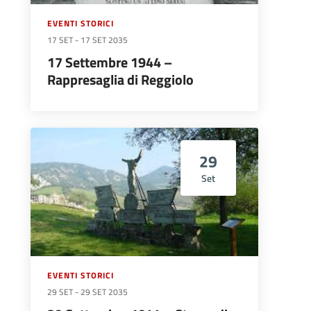
EVENTI STORICI
17 SET
-
17 SET 2035
17 Settembre 1944 –
Rappresaglia di Reggiolo
29
Set
EVENTI STORICI
29 SET
-
29 SET 2035