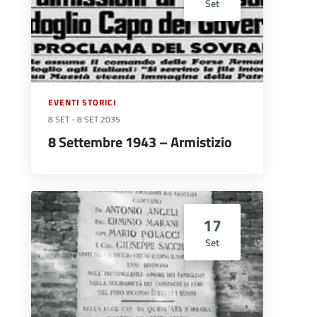
Set
EVENTI STORICI
8 SET
-
8 SET 2035
8 Settembre 1943 – Armistizio
17
Set