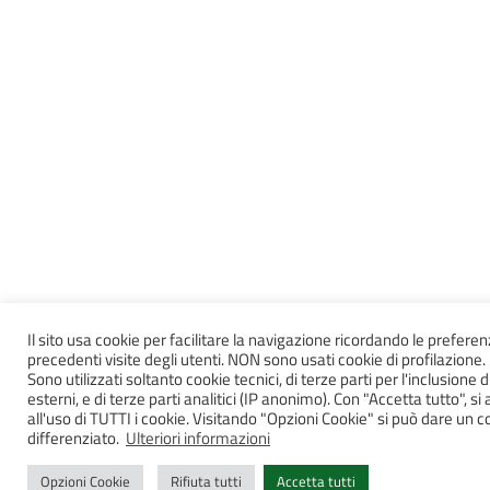
Il sito usa cookie per facilitare la navigazione ricordando le preferen
precedenti visite degli utenti. NON sono usati cookie di profilazione.
Sono utilizzati soltanto cookie tecnici, di terze parti per l'inclusione d
esterni, e di terze parti analitici (IP anonimo). Con "Accetta tutto", s
all'uso di TUTTI i cookie. Visitando "Opzioni Cookie" si può dare un 
differenziato.
Ulteriori informazioni
Opzioni Cookie
Rifiuta tutti
Accetta tutti