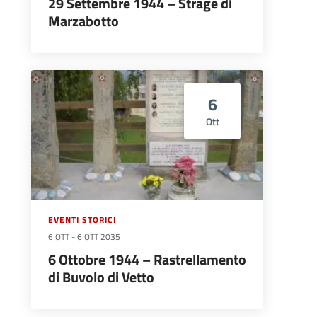
29 Settembre 1944 – Strage di
Marzabotto
6
Ott
EVENTI STORICI
6 OTT
-
6 OTT 2035
6 Ottobre 1944 – Rastrellamento
di Buvolo di Vetto