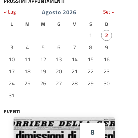
PROSSIMI APPUNTAMENTI
« Lug
Agosto 2026
Set »
L
M
M
G
V
S
D
1
2
3
4
5
6
7
8
9
10
11
12
13
14
15
16
17
18
19
20
21
22
23
24
25
26
27
28
29
30
31
EVENTI
8