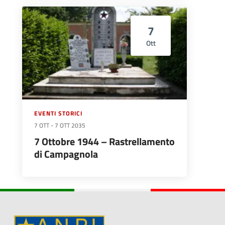
7
Ott
EVENTI STORICI
7 OTT
-
7 OTT 2035
7 Ottobre 1944 – Rastrellamento
di Campagnola