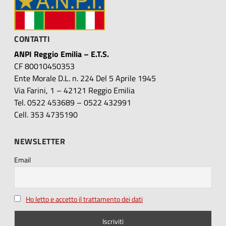
CONTATTI
ANPI Reggio Emilia – E.T.S.
CF 80010450353
Ente Morale D.L. n. 224 Del 5 Aprile 1945
Via Farini, 1 – 42121 Reggio Emilia
Tel. 0522 453689 – 0522 432991
Cell. 353 4735190
NEWSLETTER
Email
Ho letto e accetto il trattamento dei dati