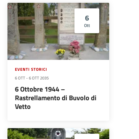
6
Ott
EVENTI STORICI
6 OTT
-
6 OTT 2035
6 Ottobre 1944 –
Rastrellamento di Buvolo di
Vetto