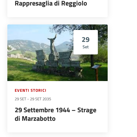
Rappresaglia di Reggiolo
29
Set
EVENTI STORICI
29 SET
-
29 SET 2035
29 Settembre 1944 – Strage
di Marzabotto