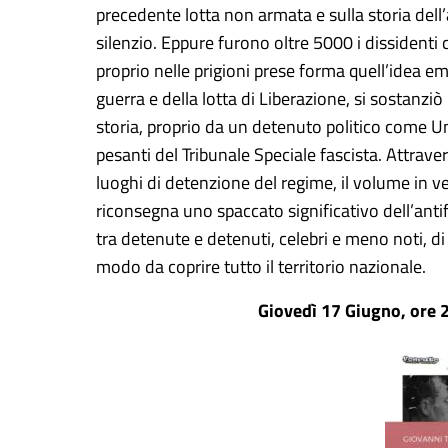
precedente lotta non armata e sulla storia dell’
silenzio. Eppure furono oltre 5000 i dissidenti
proprio nelle prigioni prese forma quell’idea em
guerra e della lotta di Liberazione, si sostanziò
storia, proprio da un detenuto politico come U
pesanti del Tribunale Speciale fascista.
Attraver
luoghi di detenzione del regime, il volume in ven
riconsegna uno spaccato significativo dell’antifa
tra detenute e detenuti, celebri e meno noti, di
modo da coprire tutto il territorio nazionale.
Giovedì 17 Giugno, ore 2