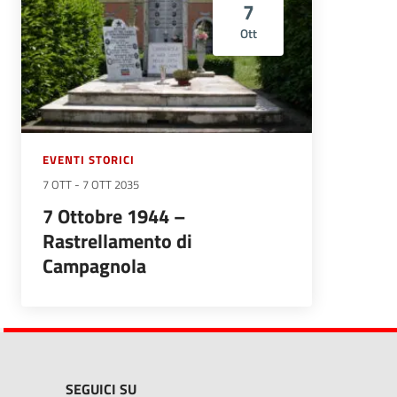
7
Ott
EVENTI STORICI
7 OTT
-
7 OTT 2035
7 Ottobre 1944 –
Rastrellamento di
Campagnola
SEGUICI SU