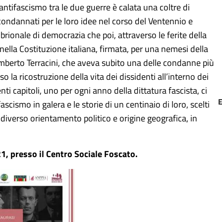
antifascismo tra le due guerre è calata una coltre di
 condannati per le loro idee nel corso del Ventennio e
brionale di democrazia che poi, attraverso le ferite della
 nella Costituzione italiana, firmata, per una nemesi della
mberto Terracini, che aveva subito una delle condanne più
so la ricostruzione della vita dei dissidenti all’interno dei
ti capitoli, uno per ogni anno della dittatura fascista, ci
scismo in galera e le storie di un centinaio di loro, scelti
 diverso orientamento politico e origine geografica, in
1, presso il Centro Sociale Foscato.