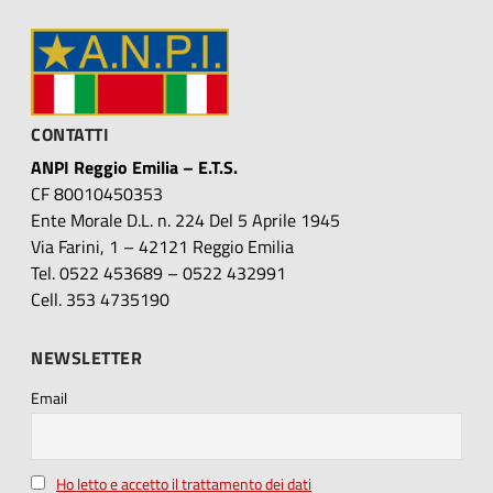
CONTATTI
ANPI Reggio Emilia – E.T.S.
CF 80010450353
Ente Morale D.L. n. 224 Del 5 Aprile 1945
Via Farini, 1 – 42121 Reggio Emilia
Tel. 0522 453689 – 0522 432991
Cell. 353 4735190
NEWSLETTER
Email
Ho letto e accetto il trattamento dei dati