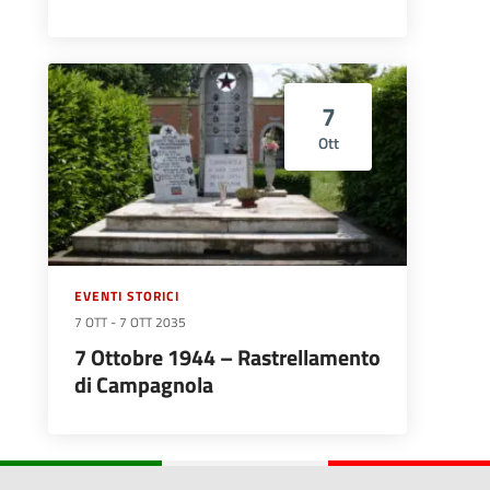
7
Ott
EVENTI STORICI
7 OTT
-
7 OTT 2035
7 Ottobre 1944 – Rastrellamento
di Campagnola