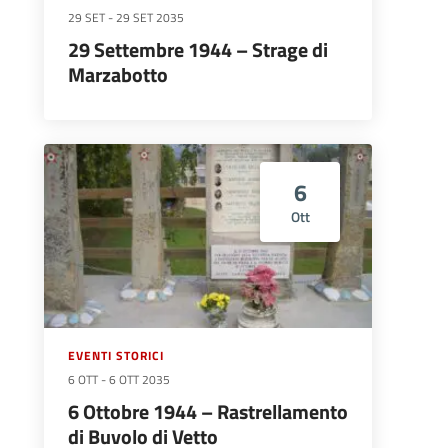
29 SET
-
29 SET 2035
29 Settembre 1944 – Strage di
Marzabotto
6
Ott
EVENTI STORICI
6 OTT
-
6 OTT 2035
6 Ottobre 1944 – Rastrellamento
di Buvolo di Vetto