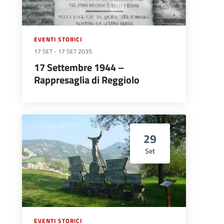
EVENTI STORICI
17 SET
-
17 SET 2035
17 Settembre 1944 –
Rappresaglia di Reggiolo
29
Set
EVENTI STORICI