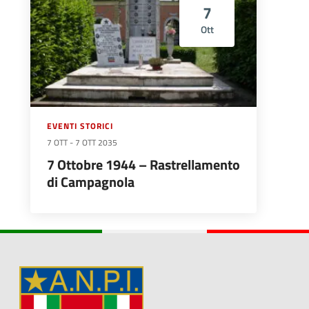
7
Ott
EVENTI STORICI
7 OTT
-
7 OTT 2035
7 Ottobre 1944 – Rastrellamento
di Campagnola