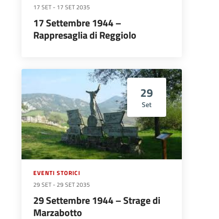
17 SET
-
17 SET 2035
17 Settembre 1944 –
Rappresaglia di Reggiolo
29
Set
EVENTI STORICI
29 SET
-
29 SET 2035
29 Settembre 1944 – Strage di
Marzabotto