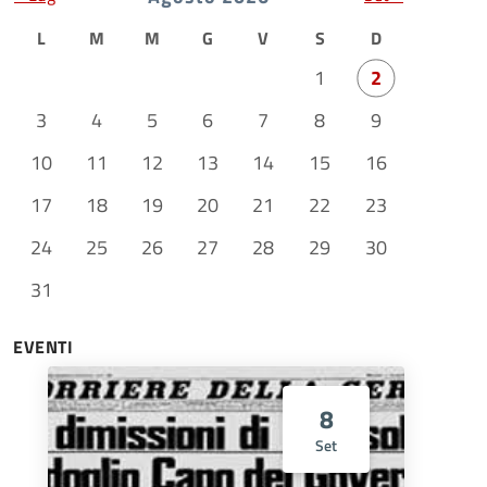
L
M
M
G
V
S
D
1
2
3
4
5
6
7
8
9
10
11
12
13
14
15
16
17
18
19
20
21
22
23
24
25
26
27
28
29
30
31
EVENTI
8
Set