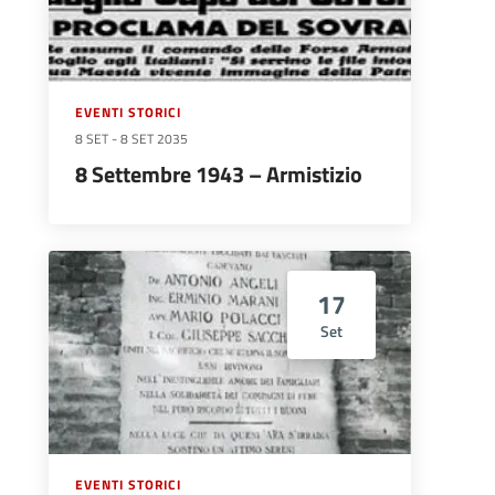
EVENTI STORICI
8 SET
-
8 SET 2035
8 Settembre 1943 – Armistizio
17
Set
EVENTI STORICI