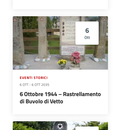
6
Ott
EVENTI STORICI
6 OTT
-
6 OTT 2035
6 Ottobre 1944 – Rastrellamento
di Buvolo di Vetto