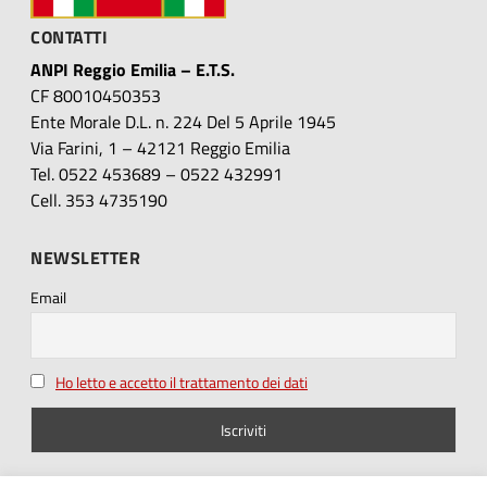
CONTATTI
ANPI Reggio Emilia – E.T.S.
CF 80010450353
Ente Morale D.L. n. 224 Del 5 Aprile 1945
Via Farini, 1 – 42121 Reggio Emilia
Tel. 0522 453689 – 0522 432991
Cell. 353 4735190
NEWSLETTER
Email
Ho letto e accetto il trattamento dei dati