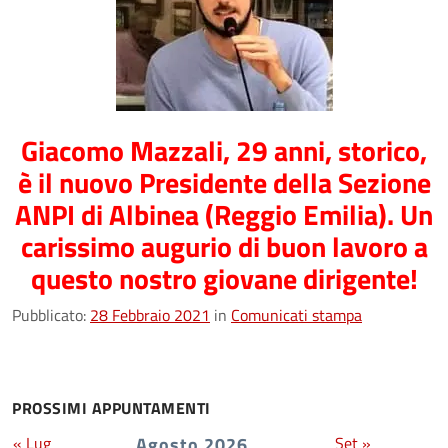
Giacomo Mazzali, 29 anni, storico,
è il nuovo Presidente della Sezione
ANPI di Albinea (Reggio Emilia). Un
carissimo augurio di buon lavoro a
questo nostro giovane dirigente!
Pubblicato:
28 Febbraio 2021
in
Comunicati stampa
PROSSIMI APPUNTAMENTI
« Lug
Agosto 2026
Set »