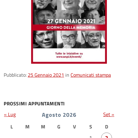
Pubblicato:
25 Gennaio 2021
in
Comunicati stampa
PROSSIMI APPUNTAMENTI
« Lug
Agosto 2026
Set »
L
M
M
G
V
S
D
1
2