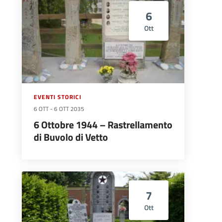
6
Ott
EVENTI STORICI
6 OTT
-
6 OTT 2035
6 Ottobre 1944 – Rastrellamento
di Buvolo di Vetto
7
Ott