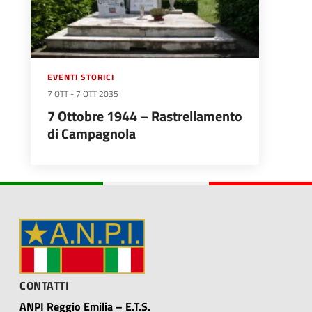
EVENTI STORICI
7 OTT
-
7 OTT 2035
7 Ottobre 1944 – Rastrellamento
di Campagnola
CONTATTI
ANPI Reggio Emilia – E.T.S.