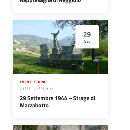
Rappresaglia di Reggiolo
29
Set
EVENTI STORICI
29 SET
-
29 SET 2035
29 Settembre 1944 – Strage di
Marzabotto