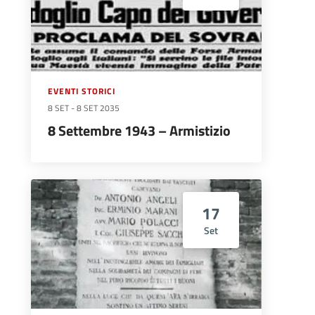
EVENTI STORICI
8 SET
-
8 SET 2035
8 Settembre 1943 – Armistizio
17
Set