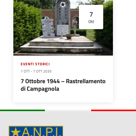
7
Ott
EVENTI STORICI
7 OTT
-
7 OTT 2035
7 Ottobre 1944 – Rastrellamento
di Campagnola