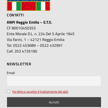
CONTATTI
ANPI Reggio Emilia – E.T.S.
CF 80010450353
Ente Morale D.L. n. 224 Del 5 Aprile 1945
Via Farini, 1 – 42121 Reggio Emilia
Tel. 0522 453689 – 0522 432991
Cell. 353 4735190
NEWSLETTER
Email
Ho letto e accetto il trattamento dei dati