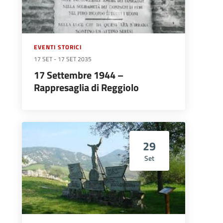
EVENTI STORICI
17 SET
-
17 SET 2035
17 Settembre 1944 –
Rappresaglia di Reggiolo
29
Set