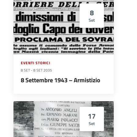
8
Set
EVENTI STORICI
8 SET
-
8 SET 2035
8 Settembre 1943 – Armistizio
17
Set