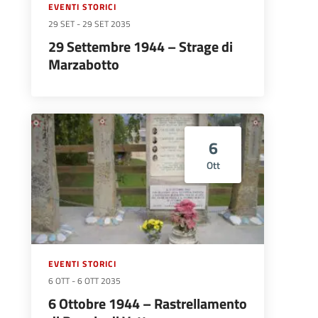
EVENTI STORICI
29 SET
-
29 SET 2035
29 Settembre 1944 – Strage di
Marzabotto
6
Ott
EVENTI STORICI
6 OTT
-
6 OTT 2035
6 Ottobre 1944 – Rastrellamento