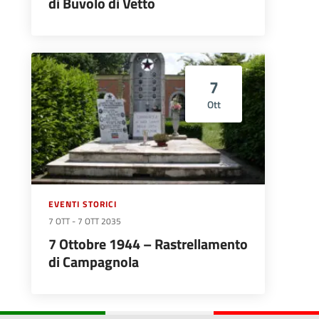
di Buvolo di Vetto
7
Ott
EVENTI STORICI
7 OTT
-
7 OTT 2035
7 Ottobre 1944 – Rastrellamento
di Campagnola