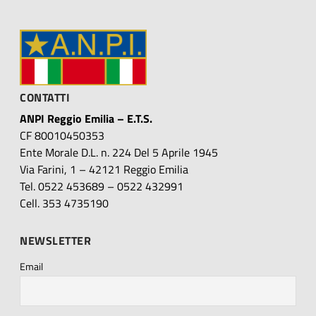
CONTATTI
ANPI Reggio Emilia – E.T.S.
CF 80010450353
Ente Morale D.L. n. 224 Del 5 Aprile 1945
Via Farini, 1 – 42121 Reggio Emilia
Tel. 0522 453689 – 0522 432991
Cell. 353 4735190
NEWSLETTER
Email