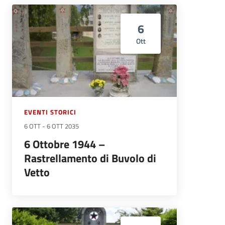
6
Ott
EVENTI STORICI
6 OTT
-
6 OTT 2035
6 Ottobre 1944 –
Rastrellamento di Buvolo di
Vetto