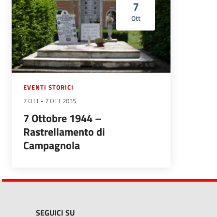
7
Ott
EVENTI STORICI
7 OTT
-
7 OTT 2035
7 Ottobre 1944 –
Rastrellamento di
Campagnola
SEGUICI SU