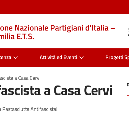
one Nazionale Partigiani d'Italia –
ilia E.T.S.
tenza
Attività ed Eventi
Progetti Sp
scista a Casa Cervi
ascista a Casa Cervi
 Pastasciutta Antifascista!