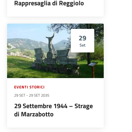
Rappresaglia di Reggiolo
29
Set
EVENTI STORICI
29 SET
-
29 SET 2035
29 Settembre 1944 – Strage
di Marzabotto