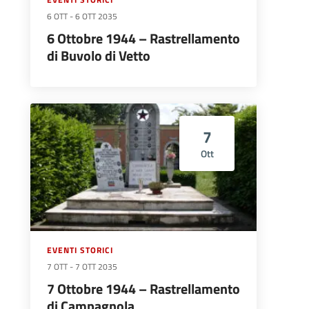
EVENTI STORICI
6 OTT
-
6 OTT 2035
6 Ottobre 1944 – Rastrellamento
di Buvolo di Vetto
7
Ott
EVENTI STORICI
7 OTT
-
7 OTT 2035
7 Ottobre 1944 – Rastrellamento
di Campagnola