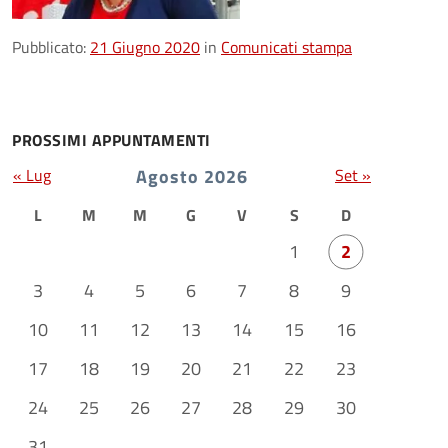
Pubblicato:
21 Giugno 2020
in
Comunicati stampa
PROSSIMI APPUNTAMENTI
« Lug
Agosto 2026
Set »
L
M
M
G
V
S
D
1
2
3
4
5
6
7
8
9
10
11
12
13
14
15
16
17
18
19
20
21
22
23
24
25
26
27
28
29
30
31