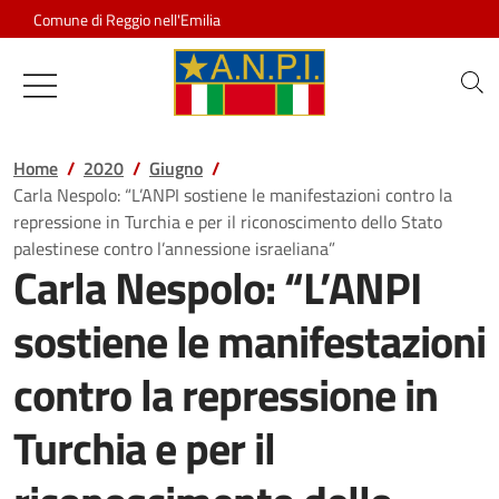
Salta al contenuto
Comune di Reggio nell'Emilia
Associazione Nazionale Partigiani d
Home
2020
Giugno
Carla Nespolo: “L’ANPI sostiene le manifestazioni contro la
repressione in Turchia e per il riconoscimento dello Stato
palestinese contro l’annessione israeliana”
Carla Nespolo: “L’ANPI
sostiene le manifestazioni
contro la repressione in
Turchia e per il