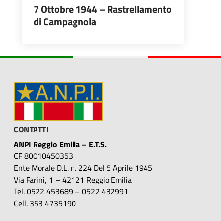
7 Ottobre 1944 – Rastrellamento
di Campagnola
CONTATTI
ANPI Reggio Emilia – E.T.S.
CF 80010450353
Ente Morale D.L. n. 224 Del 5 Aprile 1945
Via Farini, 1 – 42121 Reggio Emilia
Tel. 0522 453689 – 0522 432991
Cell. 353 4735190