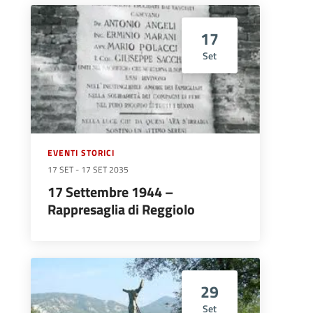
17
Set
EVENTI STORICI
17 SET
-
17 SET 2035
17 Settembre 1944 –
Rappresaglia di Reggiolo
29
Set