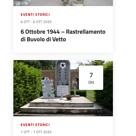
EVENTI STORICI
6 OTT
-
6 OTT 2035
6 Ottobre 1944 – Rastrellamento
di Buvolo di Vetto
7
Ott
EVENTI STORICI
7 OTT
-
7 OTT 2035