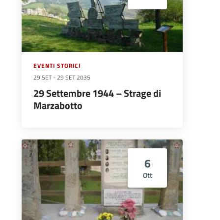
EVENTI STORICI
29 SET
-
29 SET 2035
29 Settembre 1944 – Strage di
Marzabotto
6
Ott