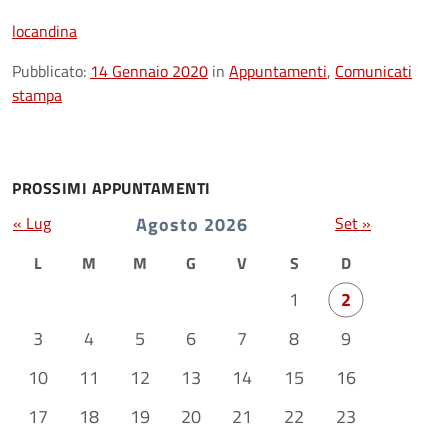
locandina
Pubblicato:
14 Gennaio 2020
in
Appuntamenti
,
Comunicati
stampa
PROSSIMI APPUNTAMENTI
« Lug
Agosto 2026
Set »
L
M
M
G
V
S
D
1
2
3
4
5
6
7
8
9
10
11
12
13
14
15
16
17
18
19
20
21
22
23