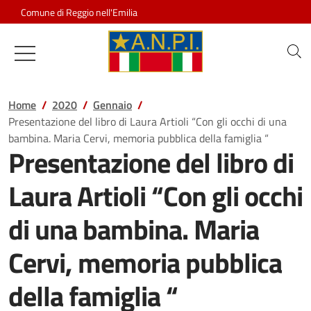
Salta al contenuto
Comune di Reggio nell'Emilia
Associazione Nazionale Partigiani d
Home
2020
Gennaio
Presentazione del libro di Laura Artioli “Con gli occhi di una
bambina. Maria Cervi, memoria pubblica della famiglia “
Presentazione del libro di
Laura Artioli “Con gli occhi
di una bambina. Maria
Cervi, memoria pubblica
della famiglia “