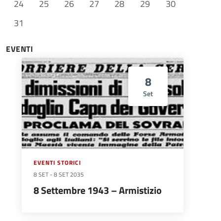
24
25
26
27
28
29
30
31
EVENTI
8
Set
EVENTI STORICI
8 SET
-
8 SET 2035
8 Settembre 1943 – Armistizio