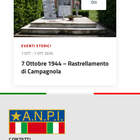
Ott
EVENTI STORICI
7 OTT
-
7 OTT 2035
7 Ottobre 1944 – Rastrellamento
di Campagnola
CONTATTI