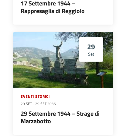
17 Settembre 1944 –
Rappresaglia di Reggiolo
29
Set
EVENTI STORICI
29 SET
-
29 SET 2035
29 Settembre 1944 – Strage di
Marzabotto