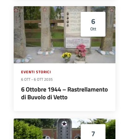
6
Ott
EVENTI STORICI
6 OTT
-
6 OTT 2035
6 Ottobre 1944 – Rastrellamento
di Buvolo di Vetto
7