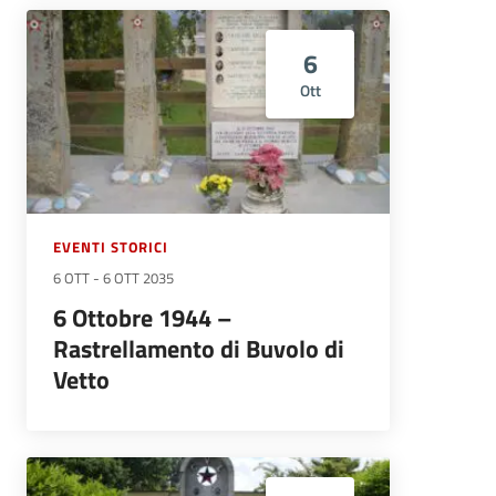
6
Ott
EVENTI STORICI
6 OTT
-
6 OTT 2035
6 Ottobre 1944 –
Rastrellamento di Buvolo di
Vetto