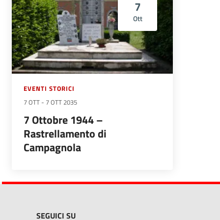
7
Ott
EVENTI STORICI
7 OTT
-
7 OTT 2035
7 Ottobre 1944 –
Rastrellamento di
Campagnola
SEGUICI SU