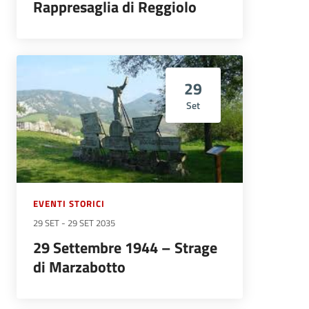
Rappresaglia di Reggiolo
29
Set
EVENTI STORICI
29 SET
-
29 SET 2035
29 Settembre 1944 – Strage
di Marzabotto