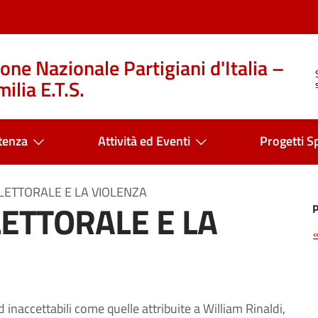
one Nazionale Partigiani d'Italia –
ilia E.T.S.
tenza
Attività ed Eventi
Progetti Sp
ETTORALE E LA VIOLENZA
ETTORALE E LA
 inaccettabili come quelle attribuite a William Rinaldi,