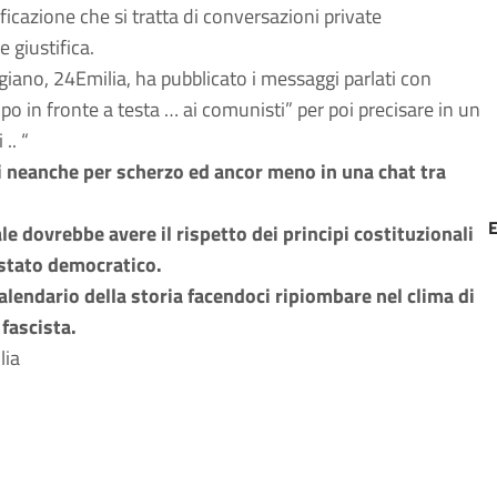
icazione che si tratta di conversazioni private
 giustifica.
ggiano, 24Emilia, ha pubblicato i messaggi parlati con
po in fronte a testa … ai comunisti” per poi precisare in un
.. “
i neanche per scherzo ed ancor meno in una chat tra
ale dovrebbe avere il rispetto dei principi costituzionali
o stato democratico.
lendario della storia facendoci ripiombare nel clima di
 fascista.
lia