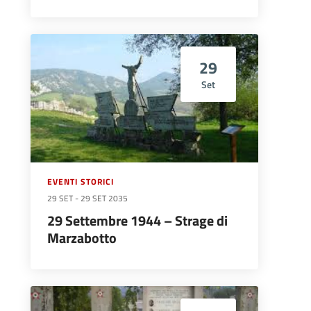
29
Set
EVENTI STORICI
29 SET
-
29 SET 2035
29 Settembre 1944 – Strage di
Marzabotto