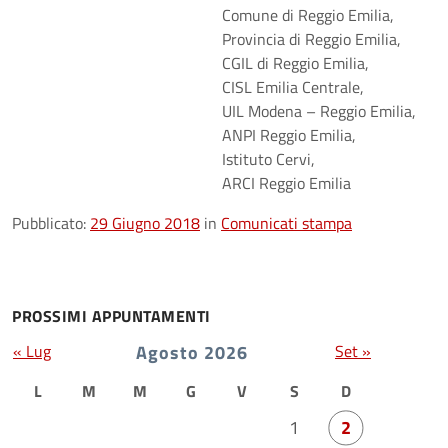
Comune di Reggio Emilia,
Provincia di Reggio Emilia,
CGIL di Reggio Emilia,
CISL Emilia Centrale,
UIL Modena – Reggio Emilia,
ANPI Reggio Emilia,
Istituto Cervi,
ARCI Reggio Emilia
Pubblicato:
29 Giugno 2018
in
Comunicati stampa
PROSSIMI APPUNTAMENTI
« Lug
Agosto 2026
Set »
L
M
M
G
V
S
D
1
2