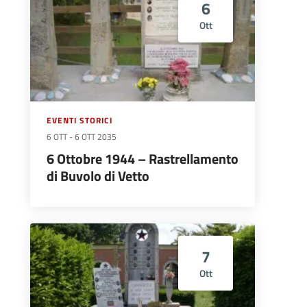
6
Ott
EVENTI STORICI
6 OTT
-
6 OTT 2035
6 Ottobre 1944 – Rastrellamento
di Buvolo di Vetto
7
Ott