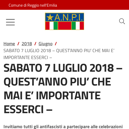
Salta al contenuto
Comune di Reggio nell'Emilia
Associazione Nazionale Partigiani d
Home
2018
Giugno
SABATO 7 LUGLIO 2018 – QUEST’ANNO PIU’ CHE MAI E’
IMPORTANTE ESSERCI –
SABATO 7 LUGLIO 2018 –
QUEST’ANNO PIU’ CHE
MAI E’ IMPORTANTE
ESSERCI –
Invitiamo tutti gli antifascisti a partecipare alle celebrazioni