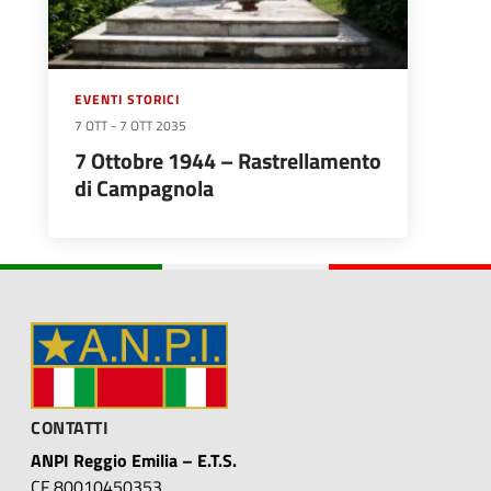
EVENTI STORICI
7 OTT
-
7 OTT 2035
7 Ottobre 1944 – Rastrellamento
di Campagnola
CONTATTI
ANPI Reggio Emilia – E.T.S.
CF 80010450353