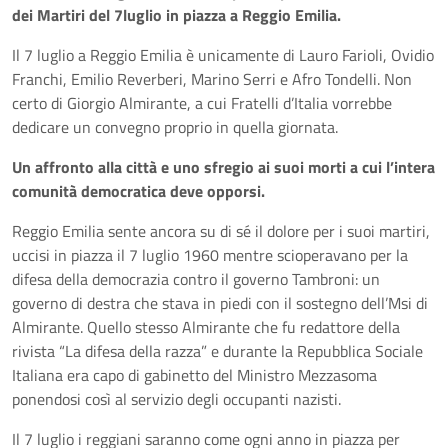
dei Martiri del 7luglio in piazza a Reggio Emilia.
Il 7 luglio a Reggio Emilia è unicamente di Lauro Farioli, Ovidio
Franchi, Emilio Reverberi, Marino Serri e Afro Tondelli. Non
certo di Giorgio Almirante, a cui Fratelli d’Italia vorrebbe
dedicare un convegno proprio in quella giornata.
Un affronto alla città e uno sfregio ai suoi morti a cui l’intera
comunità democratica deve opporsi.
Reggio Emilia sente ancora su di sé il dolore per i suoi martiri,
uccisi in piazza il 7 luglio 1960 mentre scioperavano per la
difesa della democrazia contro il governo Tambroni: un
governo di destra che stava in piedi con il sostegno dell’Msi di
Almirante. Quello stesso Almirante che fu redattore della
rivista “La difesa della razza” e durante la Repubblica Sociale
Italiana era capo di gabinetto del Ministro Mezzasoma
ponendosi così al servizio degli occupanti nazisti.
Il 7 luglio i reggiani saranno come ogni anno in piazza per