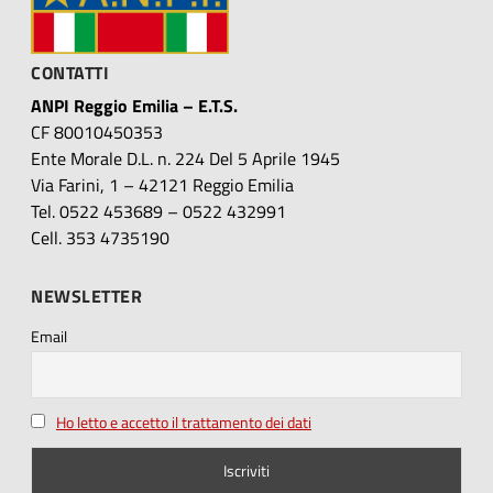
CONTATTI
ANPI Reggio Emilia – E.T.S.
CF 80010450353
Ente Morale D.L. n. 224 Del 5 Aprile 1945
Via Farini, 1 – 42121 Reggio Emilia
Tel. 0522 453689 – 0522 432991
Cell. 353 4735190
NEWSLETTER
Email
Ho letto e accetto il trattamento dei dati