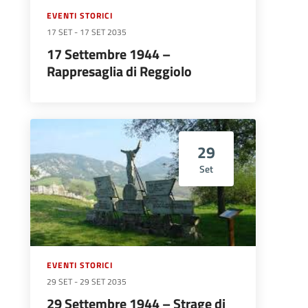
EVENTI STORICI
17 SET
-
17 SET 2035
17 Settembre 1944 –
Rappresaglia di Reggiolo
29
Set
EVENTI STORICI
29 SET
-
29 SET 2035
29 Settembre 1944 – Strage di