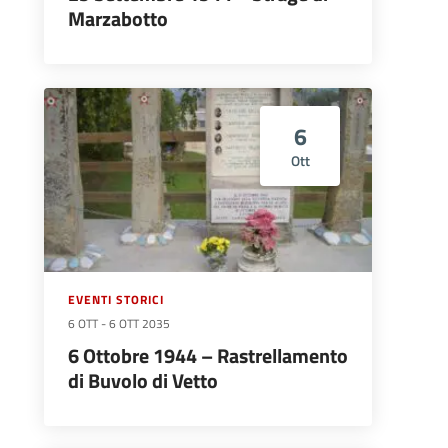
Marzabotto
6
Ott
EVENTI STORICI
6 OTT
-
6 OTT 2035
6 Ottobre 1944 – Rastrellamento
di Buvolo di Vetto