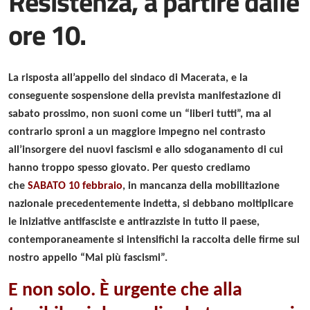
Resistenza, a partire dalle
ore 10.
La risposta all’appello del sindaco di Macerata, e la
conseguente sospensione della prevista manifestazione di
sabato prossimo, non suoni come un “liberi tutti”, ma al
contrario sproni a un maggiore impegno nel contrasto
all’insorgere dei nuovi fascismi e allo sdoganamento di cui
hanno troppo spesso giovato.
Per questo crediamo
che
SABATO 10 febbraio
, in mancanza della mobilitazione
nazionale precedentemente indetta, si debbano moltiplicare
le iniziative antifasciste e antirazziste in tutto il paese,
contemporaneamente si intensifichi la raccolta delle firme sul
nostro appello “Mai più fascismi”.
E non solo. È urgente che alla