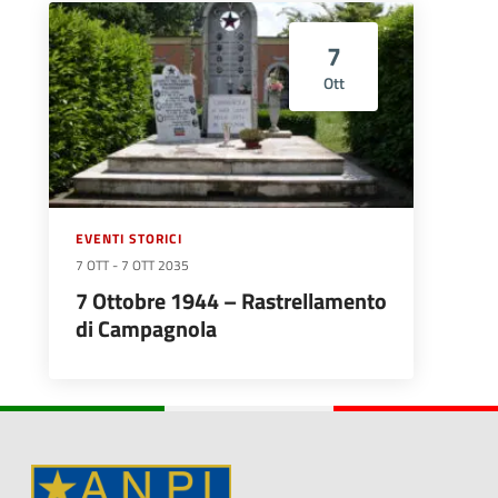
7
Ott
EVENTI STORICI
7 OTT
-
7 OTT 2035
7 Ottobre 1944 – Rastrellamento
di Campagnola