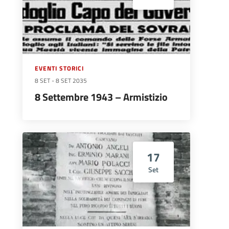
EVENTI STORICI
8 SET
-
8 SET 2035
8 Settembre 1943 – Armistizio
17
Set