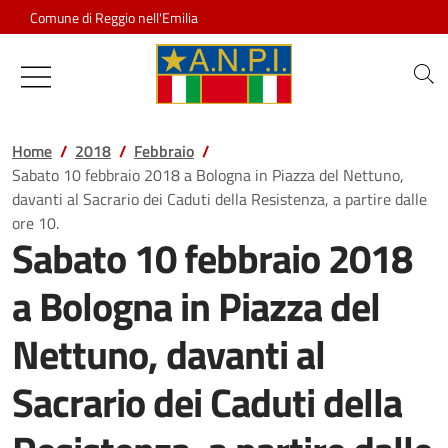
Salta al contenuto
Comune di Reggio nell'Emilia
Associazione Nazionale Partigiani d
Home
2018
Febbraio
Sabato 10 febbraio 2018 a Bologna in Piazza del Nettuno,
davanti al Sacrario dei Caduti della Resistenza, a partire dalle
ore 10.
Sabato 10 febbraio 2018
a Bologna in Piazza del
Nettuno, davanti al
Sacrario dei Caduti della