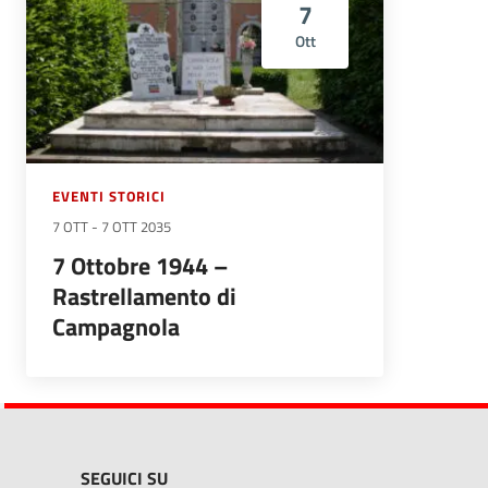
7
Ott
EVENTI STORICI
7 OTT
-
7 OTT 2035
7 Ottobre 1944 –
Rastrellamento di
Campagnola
SEGUICI SU