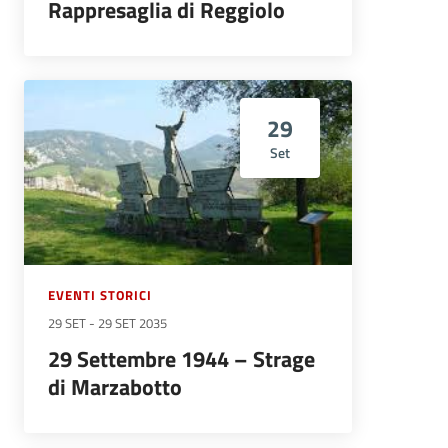
Rappresaglia di Reggiolo
29
Set
EVENTI STORICI
29 SET
-
29 SET 2035
29 Settembre 1944 – Strage
di Marzabotto