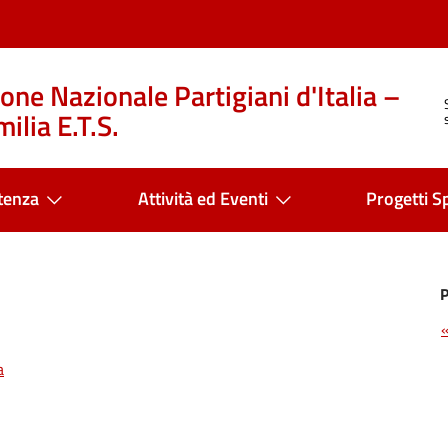
one Nazionale Partigiani d'Italia –
ilia E.T.S.
tenza
Attività ed Eventi
Progetti Sp
a