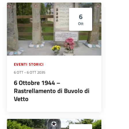
6
Ott
EVENTI STORICI
6 OTT
-
6 OTT 2035
6 Ottobre 1944 –
Rastrellamento di Buvolo di
Vetto