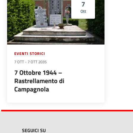
7
Ott
EVENTI STORICI
7 OTT
-
7 OTT 2035
7 Ottobre 1944 –
Rastrellamento di
Campagnola
SEGUICI SU