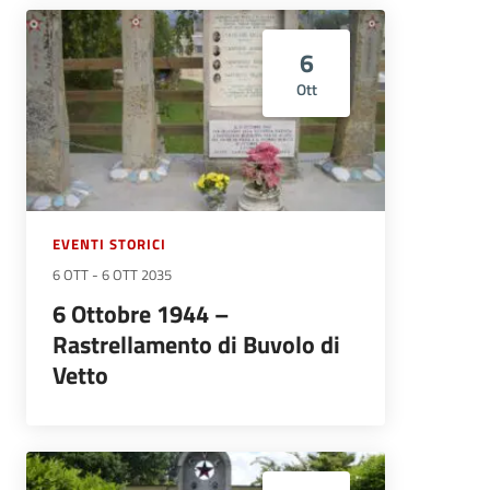
6
Ott
EVENTI STORICI
6 OTT
-
6 OTT 2035
6 Ottobre 1944 –
Rastrellamento di Buvolo di
Vetto