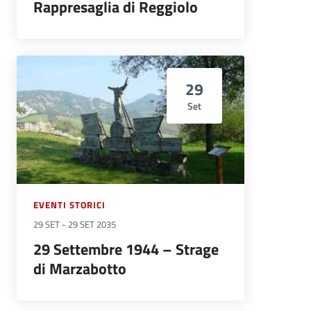
Rappresaglia di Reggiolo
29
Set
EVENTI STORICI
29 SET
-
29 SET 2035
29 Settembre 1944 – Strage
di Marzabotto