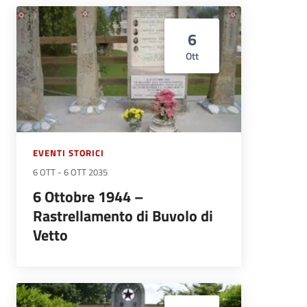
6
Ott
EVENTI STORICI
6 OTT
-
6 OTT 2035
6 Ottobre 1944 –
Rastrellamento di Buvolo di
Vetto