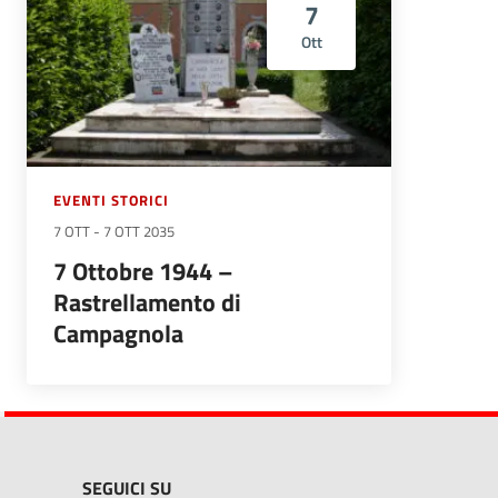
7
Ott
EVENTI STORICI
7 OTT
-
7 OTT 2035
7 Ottobre 1944 –
Rastrellamento di
Campagnola
SEGUICI SU