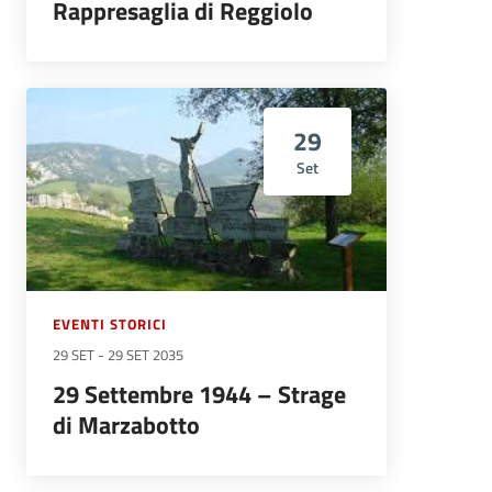
Rappresaglia di Reggiolo
29
Set
EVENTI STORICI
29 SET
-
29 SET 2035
29 Settembre 1944 – Strage
di Marzabotto