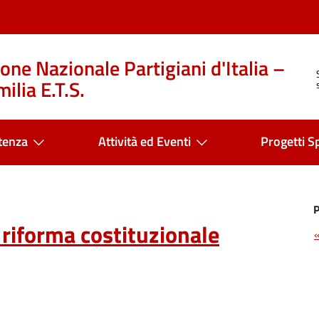
one Nazionale Partigiani d'Italia –
ilia E.T.S.
tenza
Attività ed Eventi
Progetti Sp
riforma costituzionale