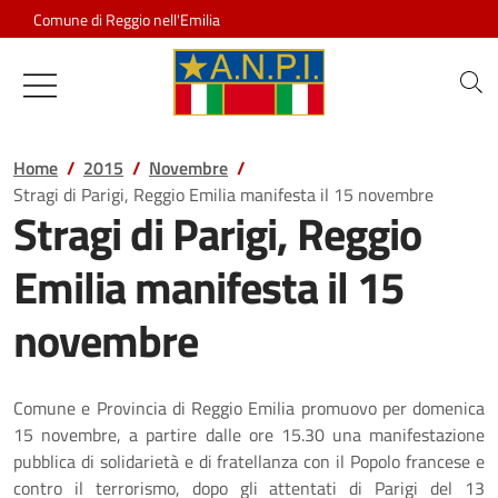
Salta al contenuto
Comune di Reggio nell'Emilia
Associazione Nazionale Partigiani d
Home
2015
Novembre
Stragi di Parigi, Reggio Emilia manifesta il 15 novembre
Stragi di Parigi, Reggio
Emilia manifesta il 15
novembre
Comune e Provincia di Reggio Emilia promuovo per domenica
15 novembre, a partire dalle ore 15.30 una manifestazione
pubblica di solidarietà e di fratellanza con il Popolo francese e
contro il terrorismo, dopo gli attentati di Parigi del 13