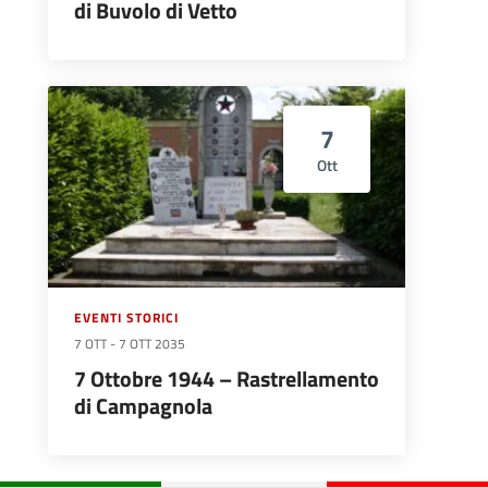
di Buvolo di Vetto
7
Ott
EVENTI STORICI
7 OTT
-
7 OTT 2035
7 Ottobre 1944 – Rastrellamento
di Campagnola