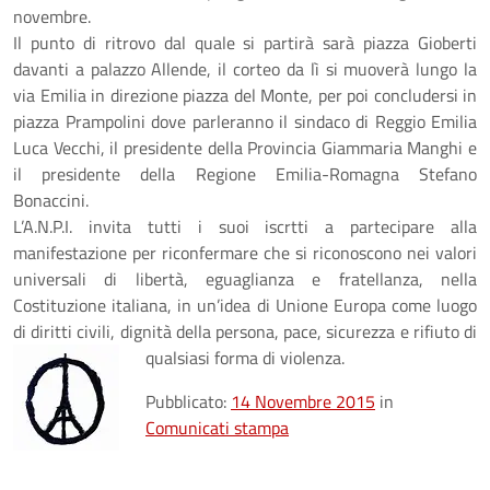
novembre.
Il punto di ritrovo dal quale si partirà sarà piazza Gioberti
davanti a palazzo Allende, il corteo da lì si muoverà lungo la
via Emilia in direzione piazza del Monte, per poi concludersi in
piazza Prampolini dove parleranno il sindaco di Reggio Emilia
Luca Vecchi, il presidente della Provincia Giammaria Manghi e
il presidente della Regione Emilia-Romagna Stefano
Bonaccini.
L’A.N.P.I. invita tutti i suoi iscrtti a partecipare alla
manifestazione per riconfermare che si riconoscono nei valori
universali di libertà, eguaglianza e fratellanza, nella
Costituzione italiana, in un’idea di Unione Europa come luogo
di diritti civili, dignità della persona, pace, sicurezza e rifiuto di
qualsiasi forma di violenza.
Pubblicato:
14 Novembre 2015
in
Comunicati stampa