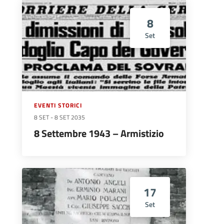
8
Set
EVENTI STORICI
8 SET
-
8 SET 2035
8 Settembre 1943 – Armistizio
17
Set