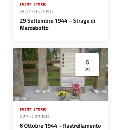
EVENTI STORICI
29 SET
-
29 SET 2035
29 Settembre 1944 – Strage di
Marzabotto
6
Ott
EVENTI STORICI
6 OTT
-
6 OTT 2035
6 Ottobre 1944 – Rastrellamento