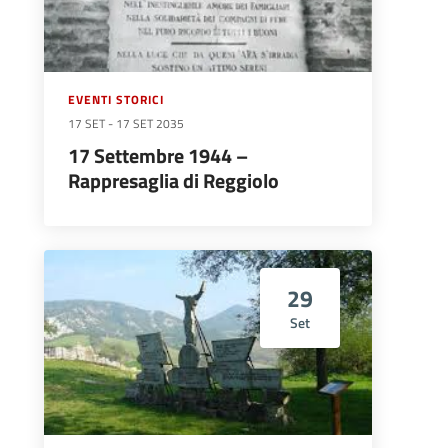
EVENTI STORICI
17 SET
-
17 SET 2035
17 Settembre 1944 –
Rappresaglia di Reggiolo
29
Set