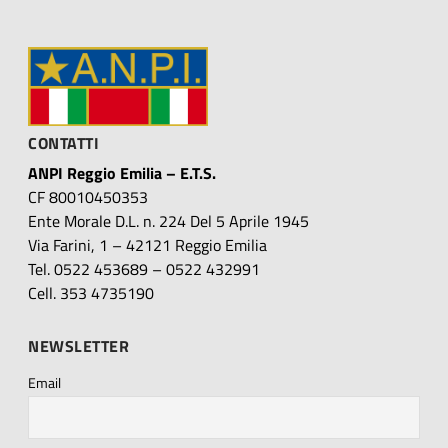
CONTATTI
ANPI Reggio Emilia – E.T.S.
CF 80010450353
Ente Morale D.L. n. 224 Del 5 Aprile 1945
Via Farini, 1 – 42121 Reggio Emilia
Tel. 0522 453689 – 0522 432991
Cell. 353 4735190
NEWSLETTER
Email