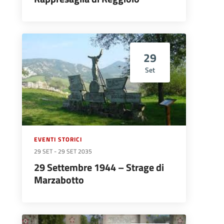
29
Set
EVENTI STORICI
29 SET
-
29 SET 2035
29 Settembre 1944 – Strage di
Marzabotto