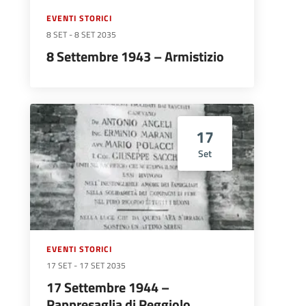
EVENTI STORICI
8 SET
-
8 SET 2035
8 Settembre 1943 – Armistizio
17
Set
EVENTI STORICI
17 SET
-
17 SET 2035
17 Settembre 1944 –
Rappresaglia di Reggiolo