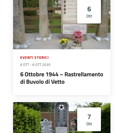
6
Ott
EVENTI STORICI
6 OTT
-
6 OTT 2035
6 Ottobre 1944 – Rastrellamento
di Buvolo di Vetto
7
Ott