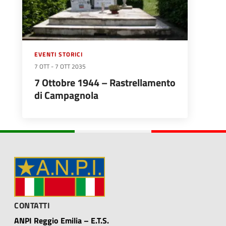
EVENTI STORICI
7 OTT
-
7 OTT 2035
7 Ottobre 1944 – Rastrellamento
di Campagnola
CONTATTI
ANPI Reggio Emilia – E.T.S.