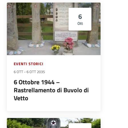
6
Ott
EVENTI STORICI
6 OTT
-
6 OTT 2035
6 Ottobre 1944 –
Rastrellamento di Buvolo di
Vetto