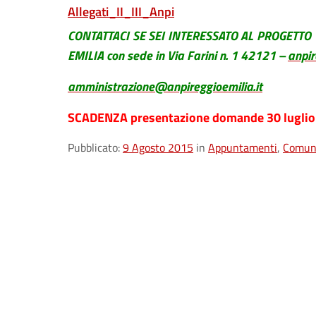
Allegati_II_III_Anpi
CONTATTACI SE SEI INTERESSATO AL PROGETTO I
EMILIA con sede in Via Farini n. 1 42121 –
anpir
amministrazione@anpireggioemilia.it
SCADENZA presentazione domande 30 luglio
Pubblicato:
9 Agosto 2015
in
Appuntamenti
,
Comuni