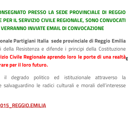
ONSEGNATO PRESSO LA SEDE PROVINCIALE DI REGGIO
 PER IL SERVIZIO CIVILE REGIONALE, SONO CONVOCATI
. VERRANNO INVIATE EMAIL DI CONVOCAZIONE
rtigiani Italia sede provinciale di Reggio Emilia
i della Resistenza e difende i principi della Costituzione
vizio Civile Regionale aprendo loro le porte di una realtà
re per il loro futuro.
il degrado politico ed istituzionale attraverso la
e salvaguardino le radici culturali e morali dell’interesse
2015_REGGIO.EMILIA