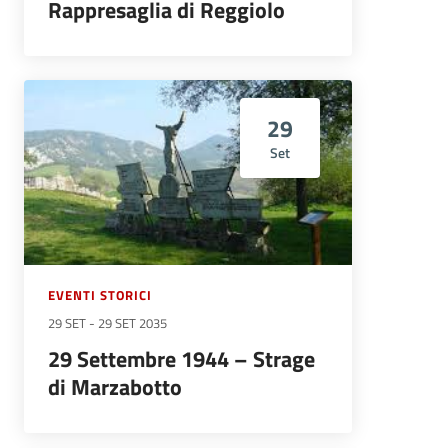
Rappresaglia di Reggiolo
29
Set
EVENTI STORICI
29 SET
-
29 SET 2035
29 Settembre 1944 – Strage
di Marzabotto