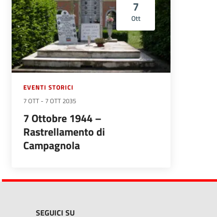
7
Ott
EVENTI STORICI
7 OTT
-
7 OTT 2035
7 Ottobre 1944 –
Rastrellamento di
Campagnola
SEGUICI SU