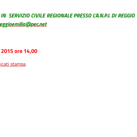
N SERVIZIO CIVILE REGIONALE PRESSO L’A.N.P.I. DI REGGIO
eggioemilia@pec.net
 2015 ore 14,00
cati stampa