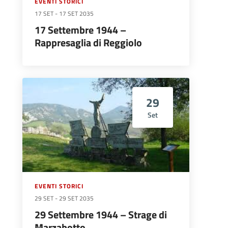
EVENTI STORICI
17 SET
-
17 SET 2035
17 Settembre 1944 –
Rappresaglia di Reggiolo
29
Set
EVENTI STORICI
29 SET
-
29 SET 2035
29 Settembre 1944 – Strage di
Marzabotto