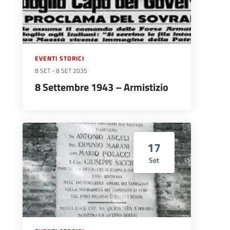
EVENTI STORICI
8 SET
-
8 SET 2035
8 Settembre 1943 – Armistizio
17
Set