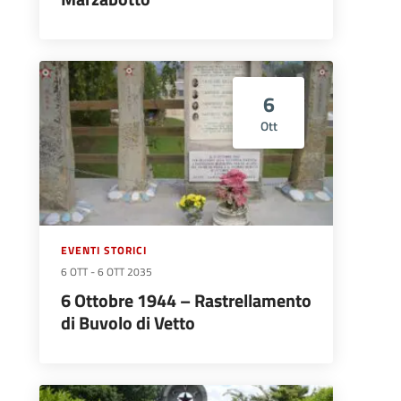
6
Ott
EVENTI STORICI
6 OTT
-
6 OTT 2035
6 Ottobre 1944 – Rastrellamento
di Buvolo di Vetto