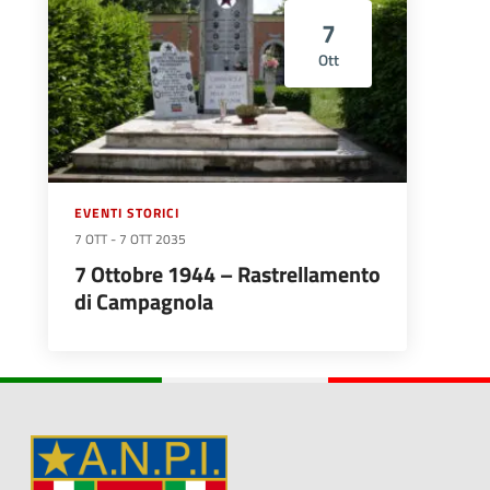
7
Ott
EVENTI STORICI
7 OTT
-
7 OTT 2035
7 Ottobre 1944 – Rastrellamento
di Campagnola