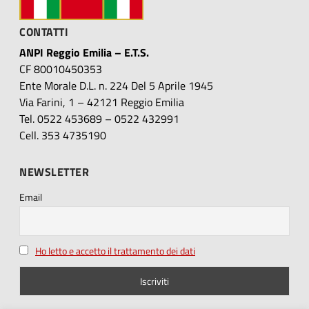
CONTATTI
ANPI Reggio Emilia – E.T.S.
CF 80010450353
Ente Morale D.L. n. 224 Del 5 Aprile 1945
Via Farini, 1 – 42121 Reggio Emilia
Tel. 0522 453689 – 0522 432991
Cell. 353 4735190
NEWSLETTER
Email
Ho letto e accetto il trattamento dei dati