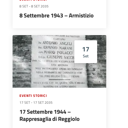
8 SET
-
8 SET 2035
8 Settembre 1943 – Armistizio
17
Set
EVENTI STORICI
17 SET
-
17 SET 2035
17 Settembre 1944 –
Rappresaglia di Reggiolo