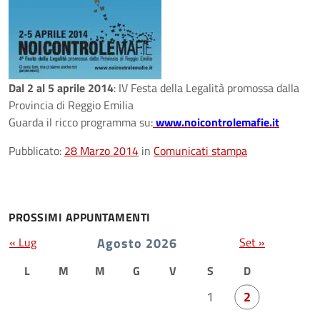
Dal 2 al 5 aprile 2014
: IV Festa della Legalità promossa dalla
Provincia di Reggio Emilia
Guarda il ricco programma su:
www.noicontrolemafie.it
Pubblicato:
28 Marzo 2014
in
Comunicati stampa
PROSSIMI APPUNTAMENTI
« Lug
Agosto 2026
Set »
L
M
M
G
V
S
D
1
2