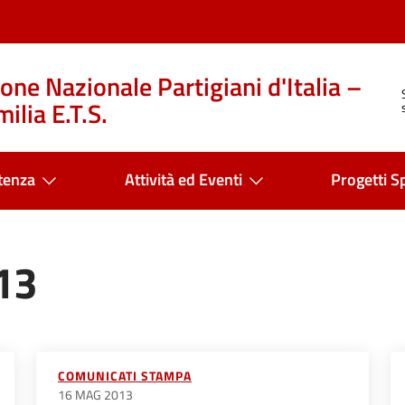
one Nazionale Partigiani d'Italia –
ilia E.T.S.
tenza
Attività ed Eventi
Progetti Sp
13
COMUNICATI STAMPA
16 MAG 2013