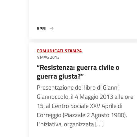
APRI
«“CIAO DON GALLO. TI SALUTANO I PARTIGIANI
COMUNICATI STAMPA
4 MAG 2013
“Resistenza: guerra civile o
guerra giusta?”
Presentazione del libro di Gianni
Giannoccolo, il 4 Maggio 2013 alle ore
15, al Centro Sociale XXV Aprile di
Correggio (Piazzale 2 Agosto 1980).
L’niziativa, organizzata […]