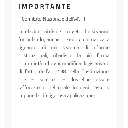
I M P O R T A N T E
Il Comitato Nazionale dell’ANPI
In relazione ai diversi progetti che si vanno
formulando, anche in sede governativa, a
riguardo di un sistema di riforme
costituzionali, ribadisce la più ferma
contrarietà ad ogni modifica, legislativa o
di fatto, dell’art. 138 della Costituzione,
che – semmai – dovrebbe essere
rafforzato e del quale in ogni caso, si
impone la più rigorosa applicazione;