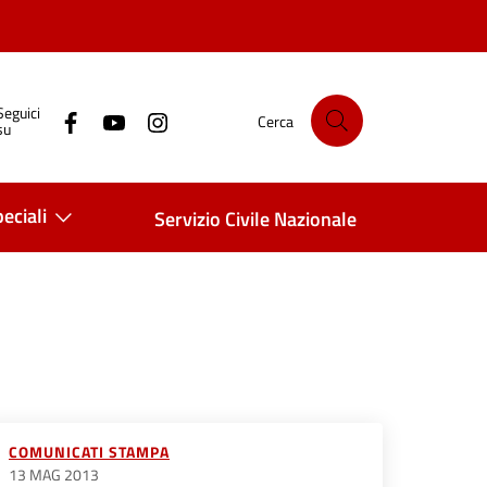
Seguici
Cerca
su
eciali
Servizio Civile Nazionale
COMUNICATI STAMPA
13 MAG 2013