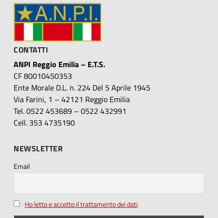
CONTATTI
ANPI Reggio Emilia – E.T.S.
CF 80010450353
Ente Morale D.L. n. 224 Del 5 Aprile 1945
Via Farini, 1 – 42121 Reggio Emilia
Tel. 0522 453689 – 0522 432991
Cell. 353 4735190
NEWSLETTER
Email
Ho letto e accetto il trattamento dei dati