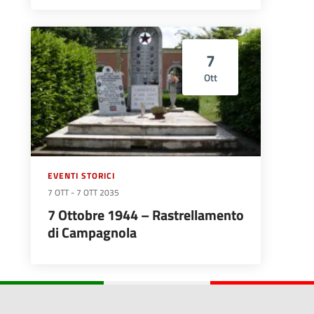
7
Ott
EVENTI STORICI
7 OTT
-
7 OTT 2035
7 Ottobre 1944 – Rastrellamento
di Campagnola