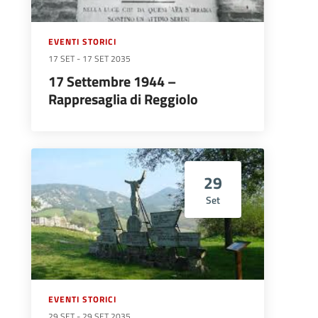
EVENTI STORICI
17 SET
-
17 SET 2035
17 Settembre 1944 –
Rappresaglia di Reggiolo
29
Set
EVENTI STORICI
29 SET
-
29 SET 2035