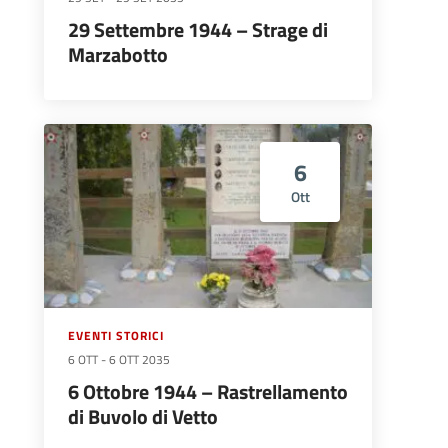
29 Settembre 1944 – Strage di
Marzabotto
6
Ott
EVENTI STORICI
6 OTT
-
6 OTT 2035
6 Ottobre 1944 – Rastrellamento
di Buvolo di Vetto