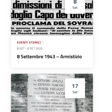
8
Set
EVENTI STORICI
8 SET
-
8 SET 2035
8 Settembre 1943 – Armistizio
17
Set