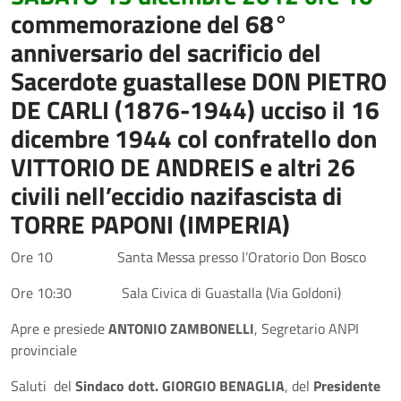
commemorazione del 68°
anniversario del sacrificio del
Sacerdote guastallese
DON PIETRO
DE CARLI (1876-1944)
ucciso il 16
dicembre 1944 col confratello
don
VITTORIO DE ANDREIS
e altri 26
civili nell’eccidio nazifascista di
TORRE PAPONI (IMPERIA)
Ore 10 Santa Messa presso l’Oratorio Don Bosco
Ore 10:30 Sala Civica di Guastalla (Via Goldoni)
Apre e presiede
ANTONIO ZAMBONELLI
, Segretario ANPI
provinciale
Saluti del
Sindaco dott. GIORGIO BENAGLIA
, del
Presidente