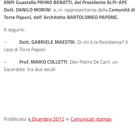
ANPI Guastalla PRIMO BENATTI, del Presidente ALPI-APC
Dott. DANILO MORINI
e, in rappresentanza della
Comunità di
Torre Paponi, dell’ Architetto BARTOLOMEO PAPONE.
A seguire:
–
Dott. GABRIELE MAESTRI
, Di chi è la Resistenza? Il
caso di Torre Paponi
–
Prof. MARIO COLLETTI
, Don Pietro De Carli, un
Sacerdote tra due secoli
Pubblicato:
4 Dicembre 2012
in
Comunicati stampa