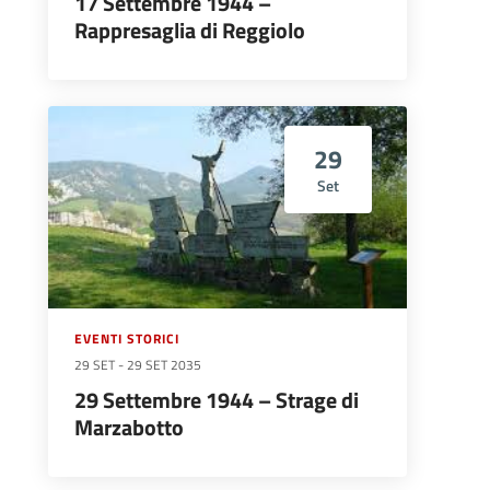
17 Settembre 1944 –
Rappresaglia di Reggiolo
29
Set
EVENTI STORICI
29 SET
-
29 SET 2035
29 Settembre 1944 – Strage di
Marzabotto