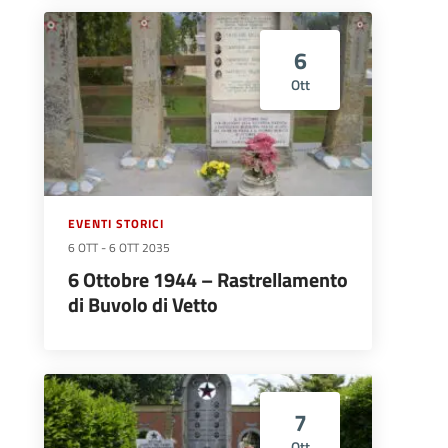
6
Ott
EVENTI STORICI
6 OTT
-
6 OTT 2035
6 Ottobre 1944 – Rastrellamento
di Buvolo di Vetto
7
Ott