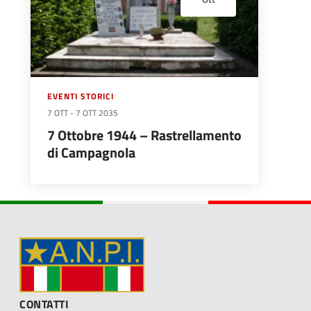
EVENTI STORICI
7 OTT
-
7 OTT 2035
7 Ottobre 1944 – Rastrellamento
di Campagnola
CONTATTI